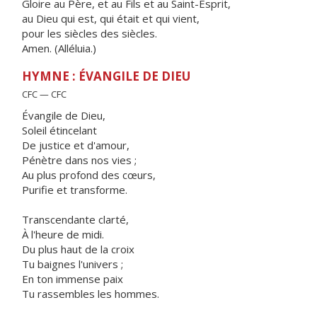
Gloire au Père, et au Fils et au Saint-Esprit,
au Dieu qui est, qui était et qui vient,
pour les siècles des siècles.
Amen. (Alléluia.)
HYMNE : ÉVANGILE DE DIEU
CFC — CFC
Évangile de Dieu,
Soleil étincelant
De justice et d'amour,
Pénètre dans nos vies ;
Au plus profond des cœurs,
Purifie et transforme.
Transcendante clarté,
À l'heure de midi.
Du plus haut de la croix
Tu baignes l'univers ;
En ton immense paix
Tu rassembles les hommes.