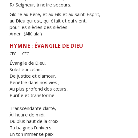
R/ Seigneur, à notre secours.
Gloire au Père, et au Fils et au Saint-Esprit,
au Dieu qui est, qui était et qui vient,
pour les siècles des siècles.
Amen. (Alléluia.)
HYMNE : ÉVANGILE DE DIEU
CFC — CFC
Évangile de Dieu,
Soleil étincelant
De justice et d'amour,
Pénètre dans nos vies ;
Au plus profond des cœurs,
Purifie et transforme.
Transcendante clarté,
À l'heure de midi.
Du plus haut de la croix
Tu baignes l'univers ;
En ton immense paix