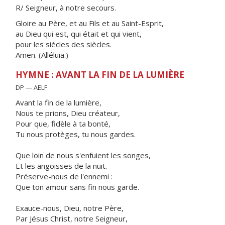
R/ Seigneur, à notre secours.
Gloire au Père, et au Fils et au Saint-Esprit,
au Dieu qui est, qui était et qui vient,
pour les siècles des siècles.
Amen. (Alléluia.)
HYMNE : AVANT LA FIN DE LA LUMIÈRE
DP — AELF
Avant la fin de la lumière,
Nous te prions, Dieu créateur,
Pour que, fidèle à ta bonté,
Tu nous protèges, tu nous gardes.
Que loin de nous s'enfuient les songes,
Et les angoisses de la nuit.
Préserve-nous de l'ennemi :
Que ton amour sans fin nous garde.
Exauce-nous, Dieu, notre Père,
Par Jésus Christ, notre Seigneur,