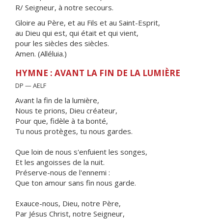
R/ Seigneur, à notre secours.
Gloire au Père, et au Fils et au Saint-Esprit,
au Dieu qui est, qui était et qui vient,
pour les siècles des siècles.
Amen. (Alléluia.)
HYMNE : AVANT LA FIN DE LA LUMIÈRE
DP — AELF
Avant la fin de la lumière,
Nous te prions, Dieu créateur,
Pour que, fidèle à ta bonté,
Tu nous protèges, tu nous gardes.
Que loin de nous s'enfuient les songes,
Et les angoisses de la nuit.
Préserve-nous de l'ennemi :
Que ton amour sans fin nous garde.
Exauce-nous, Dieu, notre Père,
Par Jésus Christ, notre Seigneur,