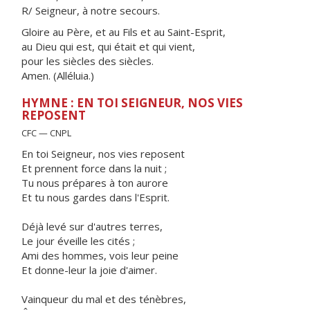
R/ Seigneur, à notre secours.
Gloire au Père, et au Fils et au Saint-Esprit,
au Dieu qui est, qui était et qui vient,
pour les siècles des siècles.
Amen. (Alléluia.)
HYMNE : EN TOI SEIGNEUR, NOS VIES
REPOSENT
CFC — CNPL
En toi Seigneur, nos vies reposent
Et prennent force dans la nuit ;
Tu nous prépares à ton aurore
Et tu nous gardes dans l'Esprit.
Déjà levé sur d'autres terres,
Le jour éveille les cités ;
Ami des hommes, vois leur peine
Et donne-leur la joie d'aimer.
Vainqueur du mal et des ténèbres,