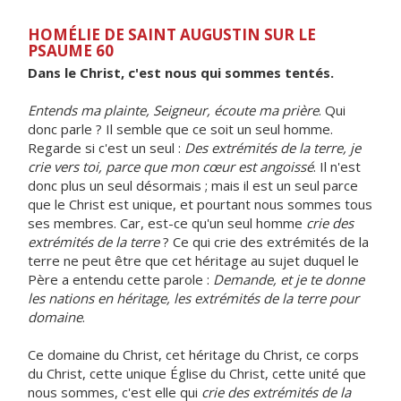
HOMÉLIE DE SAINT AUGUSTIN SUR LE
PSAUME 60
Dans le Christ, c'est nous qui sommes tentés.
Entends ma plainte, Seigneur, écoute ma prière
. Qui
donc parle ? Il semble que ce soit un seul homme.
Regarde si c'est un seul :
Des extrémités de la terre, je
crie vers toi, parce que mon cœur est angoissé
. Il n'est
donc plus un seul désormais ; mais il est un seul parce
que le Christ est unique, et pourtant nous sommes tous
ses membres. Car, est-ce qu'un seul homme
crie des
extrémités de la terre
? Ce qui crie des extrémités de la
terre ne peut être que cet héritage au sujet duquel le
Père a entendu cette parole :
Demande, et je te donne
les nations en héritage, les extrémités de la terre pour
domaine
.
Ce domaine du Christ, cet héritage du Christ, ce corps
du Christ, cette unique Église du Christ, cette unité que
nous sommes, c'est elle qui
crie des extrémités de la