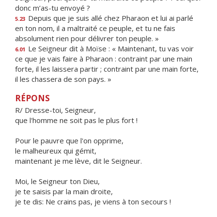
donc m’as-tu envoyé ?
Depuis que je suis allé chez Pharaon et lui ai parlé
5.23
en ton nom, il a maltraité ce peuple, et tu ne fais
absolument rien pour délivrer ton peuple. »
Le Seigneur dit à Moïse : « Maintenant, tu vas voir
6.01
ce que je vais faire à Pharaon : contraint par une main
forte, il les laissera partir ; contraint par une main forte,
il les chassera de son pays. »
RÉPONS
R/ Dresse-toi, Seigneur,
que l'homme ne soit pas le plus fort !
Pour le pauvre que l'on opprime,
le malheureux qui gémit,
maintenant je me lève, dit le Seigneur.
Moi, le Seigneur ton Dieu,
je te saisis par la main droite,
je te dis: Ne crains pas, je viens à ton secours !