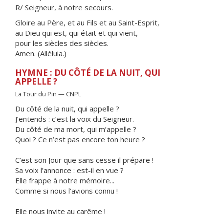
R/ Seigneur, à notre secours.
Gloire au Père, et au Fils et au Saint-Esprit,
au Dieu qui est, qui était et qui vient,
pour les siècles des siècles.
Amen. (Alléluia.)
HYMNE : DU CÔTÉ DE LA NUIT, QUI
APPELLE ?
La Tour du Pin — CNPL
Du côté de la nuit, qui appelle ?
J’entends : c’est la voix du Seigneur.
Du côté de ma mort, qui m’appelle ?
Quoi ? Ce n’est pas encore ton heure ?
C’est son Jour que sans cesse il prépare !
Sa voix l’annonce : est-il en vue ?
Elle frappe à notre mémoire...
Comme si nous l’avions connu !
Elle nous invite au carême !