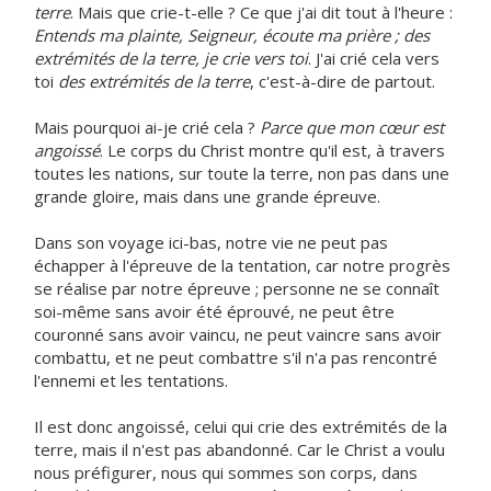
terre
. Mais que crie-t-elle ? Ce que j'ai dit tout à l'heure :
Entends ma plainte, Seigneur, écoute ma prière ; des
extrémités de la terre, je crie vers toi
. J'ai crié cela vers
toi
des extrémités de la terre
, c'est-à-dire de partout.
Mais pourquoi ai-je crié cela ?
Parce que mon cœur est
angoissé
. Le corps du Christ montre qu'il est, à travers
toutes les nations, sur toute la terre, non pas dans une
grande gloire, mais dans une grande épreuve.
Dans son voyage ici-bas, notre vie ne peut pas
échapper à l'épreuve de la tentation, car notre progrès
se réalise par notre épreuve ; personne ne se connaît
soi-même sans avoir été éprouvé, ne peut être
couronné sans avoir vaincu, ne peut vaincre sans avoir
combattu, et ne peut combattre s'il n'a pas rencontré
l'ennemi et les tentations.
Il est donc angoissé, celui qui crie des extrémités de la
terre, mais il n'est pas abandonné. Car le Christ a voulu
nous préfigurer, nous qui sommes son corps, dans