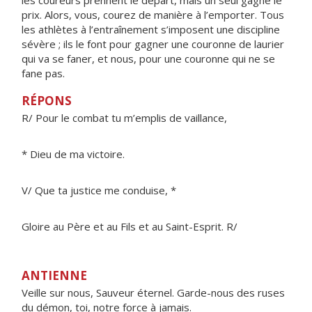
les coureurs prennent le départ, mais un seul gagne le
prix. Alors, vous, courez de manière à l’emporter. Tous
les athlètes à l’entraînement s’imposent une discipline
sévère ; ils le font pour gagner une couronne de laurier
qui va se faner, et nous, pour une couronne qui ne se
fane pas.
RÉPONS
R/ Pour le combat tu m’emplis de vaillance,
* Dieu de ma victoire.
V/ Que ta justice me conduise, *
Gloire au Père et au Fils et au Saint-Esprit. R/
ANTIENNE
Veille sur nous, Sauveur éternel. Garde-nous des ruses
du démon, toi, notre force à jamais.