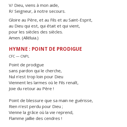
V/ Dieu, viens à mon aide,
R/ Seigneur, à notre secours.
Gloire au Père, et au Fils et au Saint-Esprit,
au Dieu qui est, qui était et qui vient,
pour les siècles des siècles.
Amen. (Alléluia.)
HYMNE : POINT DE PRODIGUE
CFC — CNPL
Point de prodigue
sans pardon qui le cherche,
Nul n’est trop loin pour Dieu
Viennent les larmes où le Fils renaît,
Joie du retour au Père !
Point de blessure que sa main ne guérisse,
Rien n’est perdu pour Dieu ;
Vienne la grâce où la vie reprend,
Flamme jaillie des cendres !