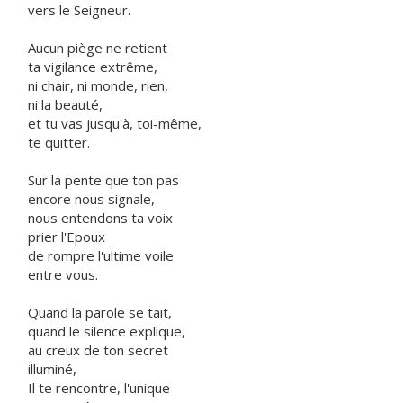
vers le Seigneur.
Aucun piège ne retient
ta vigilance extrême,
ni chair, ni monde, rien,
ni la beauté,
et tu vas jusqu'à, toi-même,
te quitter.
Sur la pente que ton pas
encore nous signale,
nous entendons ta voix
prier l'Epoux
de rompre l'ultime voile
entre vous.
Quand la parole se tait,
quand le silence explique,
au creux de ton secret
illuminé,
Il te rencontre, l'unique