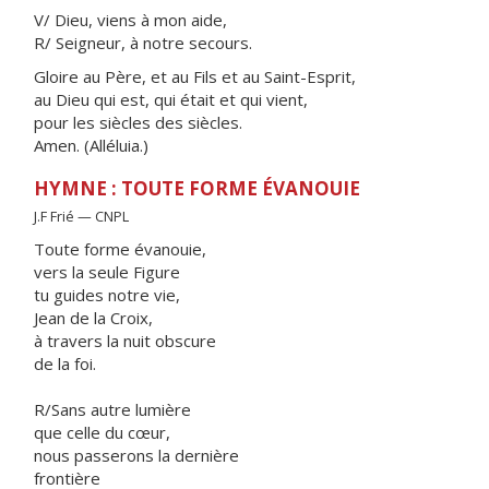
V/ Dieu, viens à mon aide,
R/ Seigneur, à notre secours.
Gloire au Père, et au Fils et au Saint-Esprit,
au Dieu qui est, qui était et qui vient,
pour les siècles des siècles.
Amen. (Alléluia.)
HYMNE : TOUTE FORME ÉVANOUIE
J.F Frié — CNPL
Toute forme évanouie,
vers la seule Figure
tu guides notre vie,
Jean de la Croix,
à travers la nuit obscure
de la foi.
R/Sans autre lumière
que celle du cœur,
nous passerons la dernière
frontière