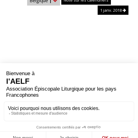
Belgique
|
Note sur les calendriers
1 janv. 2018