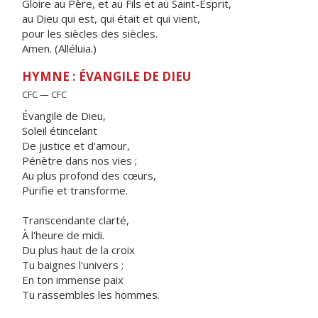
Gloire au Père, et au Fils et au Saint-Esprit,
au Dieu qui est, qui était et qui vient,
pour les siècles des siècles.
Amen. (Alléluia.)
HYMNE : ÉVANGILE DE DIEU
CFC — CFC
Évangile de Dieu,
Soleil étincelant
De justice et d'amour,
Pénètre dans nos vies ;
Au plus profond des cœurs,
Purifie et transforme.
Transcendante clarté,
À l'heure de midi.
Du plus haut de la croix
Tu baignes l'univers ;
En ton immense paix
Tu rassembles les hommes.