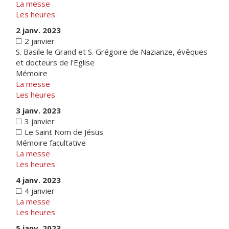
La messe
Les heures
2 janv. 2023
2 janvier
S. Basile le Grand et S. Grégoire de Nazianze, évêques
et docteurs de l'Eglise
Mémoire
La messe
Les heures
3 janv. 2023
3 janvier
Le Saint Nom de Jésus
Mémoire facultative
La messe
Les heures
4 janv. 2023
4 janvier
La messe
Les heures
5 janv. 2023