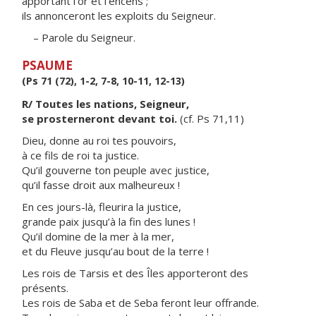
apportant l’or et l’encens ;
ils annonceront les exploits du Seigneur.
– Parole du Seigneur.
PSAUME
(Ps 71 (72), 1-2, 7-8, 10-11, 12-13)
R/ Toutes les nations, Seigneur,
se prosterneront devant toi.
(cf. Ps 71,11)
Dieu, donne au roi tes pouvoirs,
à ce fils de roi ta justice.
Qu’il gouverne ton peuple avec justice,
qu’il fasse droit aux malheureux !
En ces jours-là, fleurira la justice,
grande paix jusqu’à la fin des lunes !
Qu’il domine de la mer à la mer,
et du Fleuve jusqu’au bout de la terre !
Les rois de Tarsis et des Îles apporteront des
présents.
Les rois de Saba et de Seba feront leur offrande.