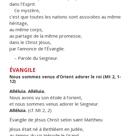
dans l’Esprit.
Ce mystère,
c’est que toutes les nations sont associées au même
héritage,
au même corps,
au partage de la même promesse,
dans le Christ Jésus,
par l’annonce de l’Évangile.
– Parole du Seigneur.
ÉVANGILE
Nous sommes venus d’Orient adorer le roi (Mt 2, 1-
12)
Alléluia. Alléluia.
Nous avons vu son étoile à l’orient,
et nous sommes venus adorer le Seigneur.
Alléluia.
(cf. Mt 2, 2)
Évangile de Jésus Christ selon saint Matthieu
Jésus était né à Bethléem en Judée,
au temps du roi Hérode le Grand.