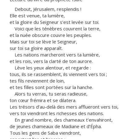
Debout, Jérusalem, resplendis !
Elle est venue, ta lumière,
et la gloire du Seigneur s’est levée sur toi.
Voici que les ténèbres couvrent la terre,
et la nuée obscure couvre les peuples.
Mais sur toi se lève le Seigneur,
sur toi sa gloire apparaît.
Les nations marcheront vers ta lumière,
et les rois, vers la clarté de ton aurore.
Lève les yeux alentour, et regarde :
tous, ils se rassemblent, ils viennent vers toi ;
tes fils reviennent de loin,
et tes filles sont portées sur la hanche.
Alors tu verras, tu seras radieuse,
ton cœur frémira et se dilatera.
Les trésors d’au-delà des mers afflueront vers toi,
vers toi viendront les richesses des nations.
En grand nombre, des chameaux t’envahiront,
de jeunes chameaux de Madiane et d’Épha.
Tous les gens de Saba viendront,