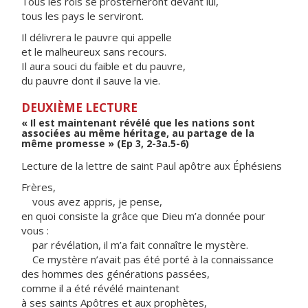
Tous les rois se prosterneront devant lui,
tous les pays le serviront.
Il délivrera le pauvre qui appelle
et le malheureux sans recours.
Il aura souci du faible et du pauvre,
du pauvre dont il sauve la vie.
DEUXIÈME LECTURE
« Il est maintenant révélé que les nations sont
associées au même héritage, au partage de la
même promesse » (Ep 3, 2-3a.5-6)
Lecture de la lettre de saint Paul apôtre aux Éphésiens
Frères,
vous avez appris, je pense,
en quoi consiste la grâce que Dieu m’a donnée pour
vous :
par révélation, il m’a fait connaître le mystère.
Ce mystère n’avait pas été porté à la connaissance
des hommes des générations passées,
comme il a été révélé maintenant
à ses saints Apôtres et aux prophètes,