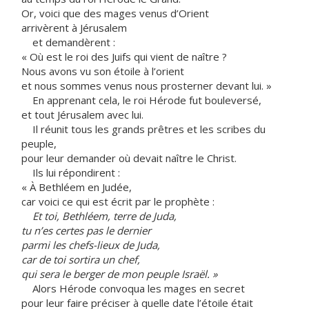
Or, voici que des mages venus d’Orient
arrivèrent à Jérusalem
et demandèrent :
« Où est le roi des Juifs qui vient de naître ?
Nous avons vu son étoile à l’orient
et nous sommes venus nous prosterner devant lui. »
En apprenant cela, le roi Hérode fut bouleversé,
et tout Jérusalem avec lui.
Il réunit tous les grands prêtres et les scribes du
peuple,
pour leur demander où devait naître le Christ.
Ils lui répondirent :
« À Bethléem en Judée,
car voici ce qui est écrit par le prophète :
Et toi, Bethléem, terre de Juda,
tu n’es certes pas le dernier
parmi les chefs-lieux de Juda,
car de toi sortira un chef,
qui sera le berger de mon peuple Israël. »
Alors Hérode convoqua les mages en secret
pour leur faire préciser à quelle date l’étoile était