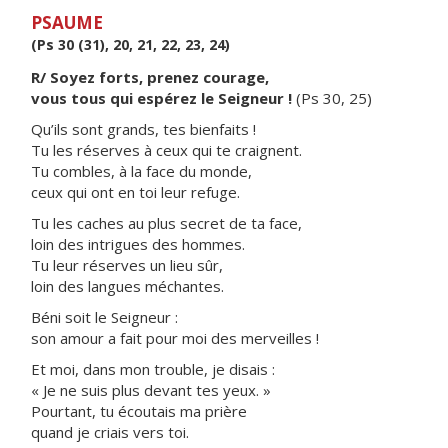
PSAUME
(Ps 30 (31), 20, 21, 22, 23, 24)
R/ Soyez forts, prenez courage,
vous tous qui espérez le Seigneur !
(Ps 30, 25)
Qu’ils sont grands, tes bienfaits !
Tu les réserves à ceux qui te craignent.
Tu combles, à la face du monde,
ceux qui ont en toi leur refuge.
Tu les caches au plus secret de ta face,
loin des intrigues des hommes.
Tu leur réserves un lieu sûr,
loin des langues méchantes.
Béni soit le Seigneur :
son amour a fait pour moi des merveilles !
Et moi, dans mon trouble, je disais :
« Je ne suis plus devant tes yeux. »
Pourtant, tu écoutais ma prière
quand je criais vers toi.