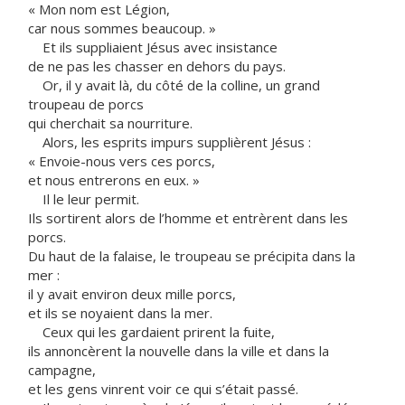
« Mon nom est Légion,
car nous sommes beaucoup. »
Et ils suppliaient Jésus avec insistance
de ne pas les chasser en dehors du pays.
Or, il y avait là, du côté de la colline, un grand
troupeau de porcs
qui cherchait sa nourriture.
Alors, les esprits impurs supplièrent Jésus :
« Envoie-nous vers ces porcs,
et nous entrerons en eux. »
Il le leur permit.
Ils sortirent alors de l’homme et entrèrent dans les
porcs.
Du haut de la falaise, le troupeau se précipita dans la
mer :
il y avait environ deux mille porcs,
et ils se noyaient dans la mer.
Ceux qui les gardaient prirent la fuite,
ils annoncèrent la nouvelle dans la ville et dans la
campagne,
et les gens vinrent voir ce qui s’était passé.