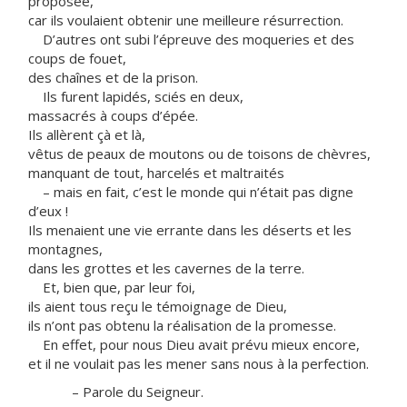
proposée,
car ils voulaient obtenir une meilleure résurrection.
D’autres ont subi l’épreuve des moqueries et des
coups de fouet,
des chaînes et de la prison.
Ils furent lapidés, sciés en deux,
massacrés à coups d’épée.
Ils allèrent çà et là,
vêtus de peaux de moutons ou de toisons de chèvres,
manquant de tout, harcelés et maltraités
– mais en fait, c’est le monde qui n’était pas digne
d’eux !
Ils menaient une vie errante dans les déserts et les
montagnes,
dans les grottes et les cavernes de la terre.
Et, bien que, par leur foi,
ils aient tous reçu le témoignage de Dieu,
ils n’ont pas obtenu la réalisation de la promesse.
En effet, pour nous Dieu avait prévu mieux encore,
et il ne voulait pas les mener sans nous à la perfection.
– Parole du Seigneur.