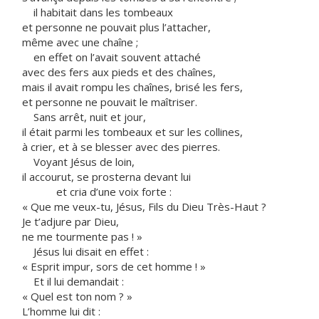
il habitait dans les tombeaux
et personne ne pouvait plus l’attacher,
même avec une chaîne ;
en effet on l’avait souvent attaché
avec des fers aux pieds et des chaînes,
mais il avait rompu les chaînes, brisé les fers,
et personne ne pouvait le maîtriser.
Sans arrêt, nuit et jour,
il était parmi les tombeaux et sur les collines,
à crier, et à se blesser avec des pierres.
Voyant Jésus de loin,
il accourut, se prosterna devant lui
et cria d’une voix forte :
« Que me veux-tu, Jésus, Fils du Dieu Très-Haut ?
Je t’adjure par Dieu,
ne me tourmente pas ! »
Jésus lui disait en effet :
« Esprit impur, sors de cet homme ! »
Et il lui demandait :
« Quel est ton nom ? »
L’homme lui dit :