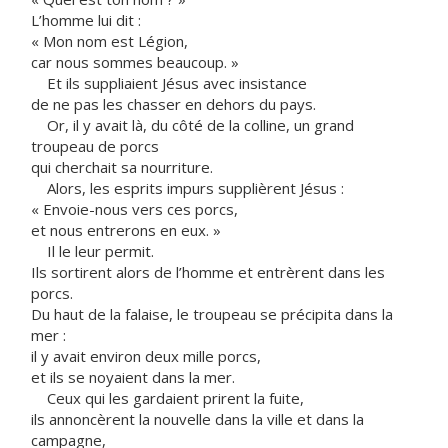
L’homme lui dit :
« Mon nom est Légion,
car nous sommes beaucoup. »
Et ils suppliaient Jésus avec insistance
de ne pas les chasser en dehors du pays.
Or, il y avait là, du côté de la colline, un grand
troupeau de porcs
qui cherchait sa nourriture.
Alors, les esprits impurs supplièrent Jésus :
« Envoie-nous vers ces porcs,
et nous entrerons en eux. »
Il le leur permit.
Ils sortirent alors de l’homme et entrèrent dans les
porcs.
Du haut de la falaise, le troupeau se précipita dans la
mer :
il y avait environ deux mille porcs,
et ils se noyaient dans la mer.
Ceux qui les gardaient prirent la fuite,
ils annoncèrent la nouvelle dans la ville et dans la
campagne,