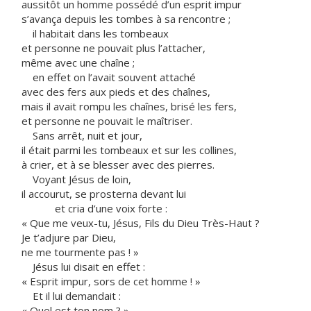
aussitôt un homme possédé d’un esprit impur
s’avança depuis les tombes à sa rencontre ;
il habitait dans les tombeaux
et personne ne pouvait plus l’attacher,
même avec une chaîne ;
en effet on l’avait souvent attaché
avec des fers aux pieds et des chaînes,
mais il avait rompu les chaînes, brisé les fers,
et personne ne pouvait le maîtriser.
Sans arrêt, nuit et jour,
il était parmi les tombeaux et sur les collines,
à crier, et à se blesser avec des pierres.
Voyant Jésus de loin,
il accourut, se prosterna devant lui
et cria d’une voix forte :
« Que me veux-tu, Jésus, Fils du Dieu Très-Haut ?
Je t’adjure par Dieu,
ne me tourmente pas ! »
Jésus lui disait en effet :
« Esprit impur, sors de cet homme ! »
Et il lui demandait :
« Quel est ton nom ? »