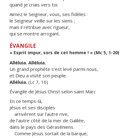
quand je criais vers toi.
Aimez le Seigneur, vous, ses fidèles :
le Seigneur veille sur les siens ;
mais il rétribue avec rigueur,
qui se montre arrogant.
ÉVANGILE
« Esprit impur, sors de cet homme ! » (Mc 5, 1-20)
Alléluia. Alléluia.
Un grand prophète s’est levé parmi nous,
et Dieu a visité son peuple.
Alléluia.
(Lc 7, 16)
Évangile de Jésus Christ selon saint Marc
En ce temps-là,
Jésus et ses disciples
arrivèrent sur l’autre rive,
de l’autre côté de la mer de Galilée,
dans le pays des Géraséniens.
Comme Jésus sortait de la barque,