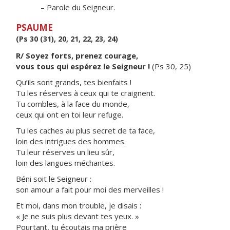
– Parole du Seigneur.
PSAUME
(Ps 30 (31), 20, 21, 22, 23, 24)
R/ Soyez forts, prenez courage,
vous tous qui espérez le Seigneur !
(Ps 30, 25)
Qu’ils sont grands, tes bienfaits !
Tu les réserves à ceux qui te craignent.
Tu combles, à la face du monde,
ceux qui ont en toi leur refuge.
Tu les caches au plus secret de ta face,
loin des intrigues des hommes.
Tu leur réserves un lieu sûr,
loin des langues méchantes.
Béni soit le Seigneur :
son amour a fait pour moi des merveilles !
Et moi, dans mon trouble, je disais :
« Je ne suis plus devant tes yeux. »
Pourtant, tu écoutais ma prière