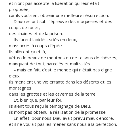
et n’ont pas accepté la libération qui leur était
proposée,
car ils voulaient obtenir une meilleure résurrection.
D’autres ont subi l’épreuve des moqueries et des
coups de fouet,
des chaînes et de la prison.
Ils furent lapidés, sciés en deux,
massacrés à coups d’épée.
Ils allèrent çà et là,
vêtus de peaux de moutons ou de toisons de chèvres,
manquant de tout, harcelés et maltraités
– mais en fait, c’est le monde qui n’était pas digne
d’eux !
Ils menaient une vie errante dans les déserts et les
montagnes,
dans les grottes et les cavernes de la terre.
Et, bien que, par leur foi,
ils aient tous reçu le témoignage de Dieu,
ils n’ont pas obtenu la réalisation de la promesse.
En effet, pour nous Dieu avait prévu mieux encore,
et il ne voulait pas les mener sans nous à la perfection.