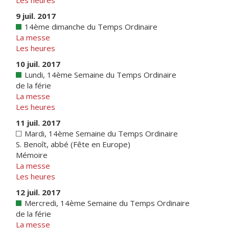
Les heures
9 juil. 2017
14ème dimanche du Temps Ordinaire
La messe
Les heures
10 juil. 2017
Lundi, 14ème Semaine du Temps Ordinaire
de la férie
La messe
Les heures
11 juil. 2017
Mardi, 14ème Semaine du Temps Ordinaire
S. Benoît, abbé (Fête en Europe)
Mémoire
La messe
Les heures
12 juil. 2017
Mercredi, 14ème Semaine du Temps Ordinaire
de la férie
La messe