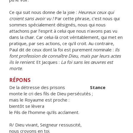
Ce qui suit nous donne de la joie :
Heureux ceux qui
croient sans avoir vu !
Par cette phrase, c’est nous qui
sommes spécialement désignés, nous qui nous
attachons par l’esprit à celui que nous n’avons pas vu
dans la chair. Car celui-là croit véritablement, qui met en
pratique, par ses actions, ce qu’il croit. Au contraire,
Paul dit de ceux dont la foi est purement nominale :
Ils
font profession de connaître Dieu, mais par leurs actes
ils le renient
. Et Jacques :
La foi sans les œuvres est
morte
.
RÉPONS
De la détresse des prisons
Stance
monte le cri des fils de Dieu persécutés ;
mais le Royaume est proche :
bientôt se lèvera
le Fils de l’homme qu’ils acclament.
R/ Dieu vivant, Seigneur ressuscité,
nous croyons en toi.