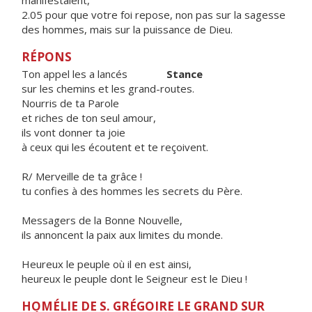
manifestaient,
2.05 pour que votre foi repose, non pas sur la sagesse
des hommes, mais sur la puissance de Dieu.
RÉPONS
Ton appel les a lancés
Stance
sur les chemins et les grand-routes.
Nourris de ta Parole
et riches de ton seul amour,
ils vont donner ta joie
à ceux qui les écoutent et te reçoivent.
R/ Merveille de ta grâce !
tu confies à des hommes les secrets du Père.
Messagers de la Bonne Nouvelle,
ils annoncent la paix aux limites du monde.
Heureux le peuple où il en est ainsi,
heureux le peuple dont le Seigneur est le Dieu !
HOMÉLIE DE S. GRÉGOIRE LE GRAND SUR