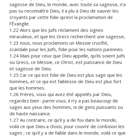
sagesse de Dieu, le monde, avec toute sa sagesse, n’a
pas su reconnaître Dieu, il a plu à Dieu de sauver les
croyants par cette folie qu’est la proclamation de
l’Évangile.
1.22 Alors que les Juifs réclament des signes
miraculeux, et que les Grecs recherchent une sagesse,
1.23 nous, nous proclamons un Messie crucifié,
scandale pour les Juifs, folie pour les nations païennes.
1.24 Mais pour ceux que Dieu appelle, qu’ils soient Juifs
ou Grecs, ce Messie, ce Christ, est puissance de Dieu
et sagesse de Dieu.
1.25 Car ce qui est folie de Dieu est plus sage que les
hommes, et ce qui est faiblesse de Dieu est plus fort
que les hommes.
1.26 Frères, vous qui avez été appelés par Dieu,
regardez bien : parmi vous, il n’y a pas beaucoup de
sages aux yeux des hommes, ni de gens puissants ou
de haute naissance.
1.27 Au contraire, ce qu’il y a de fou dans le monde,
voilà ce que Dieu a choisi, pour couvrir de confusion les
sages ; ce qu’il y a de faible dans le monde, voilà ce que