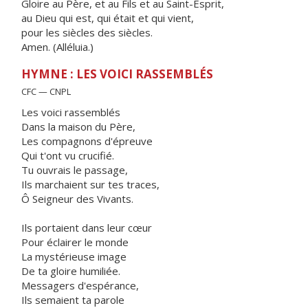
Gloire au Père, et au Fils et au Saint-Esprit,
au Dieu qui est, qui était et qui vient,
pour les siècles des siècles.
Amen. (Alléluia.)
HYMNE : LES VOICI RASSEMBLÉS
CFC — CNPL
Les voici rassemblés
Dans la maison du Père,
Les compagnons d'épreuve
Qui t'ont vu crucifié.
Tu ouvrais le passage,
Ils marchaient sur tes traces,
Ô Seigneur des Vivants.
Ils portaient dans leur cœur
Pour éclairer le monde
La mystérieuse image
De ta gloire humiliée.
Messagers d'espérance,
Ils semaient ta parole