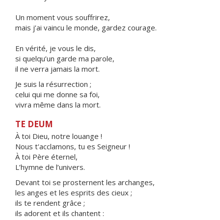
Un moment vous souffrirez,
mais j’ai vaincu le monde, gardez courage.
En vérité, je vous le dis,
si quelqu’un garde ma parole,
il ne verra jamais la mort.
Je suis la résurrection ;
celui qui me donne sa foi,
vivra même dans la mort.
TE DEUM
À toi Dieu, notre louange !
Nous t'acclamons, tu es Seigneur !
À toi Père éternel,
L’hymne de l’univers.
Devant toi se prosternent les archanges,
les anges et les esprits des cieux ;
ils te rendent grâce ;
ils adorent et ils chantent :