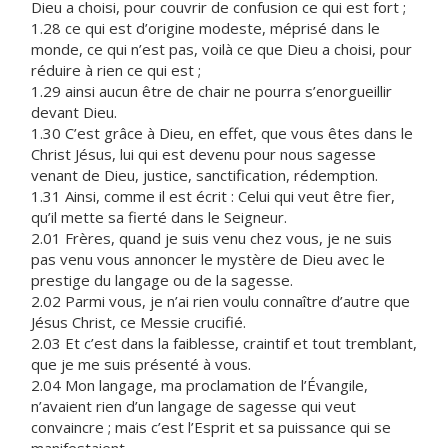
Dieu a choisi, pour couvrir de confusion ce qui est fort ;
1.28 ce qui est d’origine modeste, méprisé dans le
monde, ce qui n’est pas, voilà ce que Dieu a choisi, pour
réduire à rien ce qui est ;
1.29 ainsi aucun être de chair ne pourra s’enorgueillir
devant Dieu.
1.30 C’est grâce à Dieu, en effet, que vous êtes dans le
Christ Jésus, lui qui est devenu pour nous sagesse
venant de Dieu, justice, sanctification, rédemption.
1.31 Ainsi, comme il est écrit : Celui qui veut être fier,
qu’il mette sa fierté dans le Seigneur.
2.01 Frères, quand je suis venu chez vous, je ne suis
pas venu vous annoncer le mystère de Dieu avec le
prestige du langage ou de la sagesse.
2.02 Parmi vous, je n’ai rien voulu connaître d’autre que
Jésus Christ, ce Messie crucifié.
2.03 Et c’est dans la faiblesse, craintif et tout tremblant,
que je me suis présenté à vous.
2.04 Mon langage, ma proclamation de l’Évangile,
n’avaient rien d’un langage de sagesse qui veut
convaincre ; mais c’est l’Esprit et sa puissance qui se