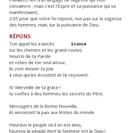
convaincre ; mais c’est l’Esprit et sa puissance qui se
manifestaient,
2.05 pour que votre foi repose, non pas sur la sagesse
des hommes, mais sur la puissance de Dieu.
RÉPONS
Ton appel les a lancés
Stance
sur les chemins et les grand-routes.
Nourris de ta Parole
et riches de ton seul amour,
ils vont donner ta joie
à ceux qui les écoutent et te reçoivent.
R/ Merveille de ta grâce !
tu confies à des hommes les secrets du Père.
Messagers de la Bonne Nouvelle,
ils annoncent la paix aux limites du monde.
Heureux le peuple où il en est ainsi,
heureux le peuple dont le Seigneur est le Dieu !