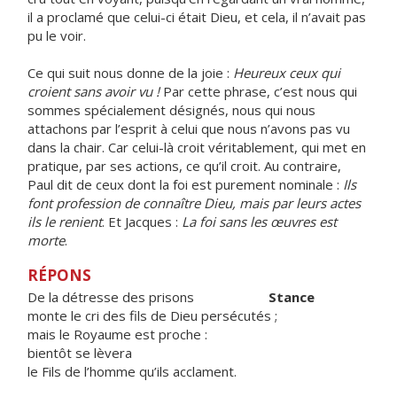
il a proclamé que celui-ci était Dieu, et cela, il n’avait pas
pu le voir.
Ce qui suit nous donne de la joie :
Heureux ceux qui
croient sans avoir vu !
Par cette phrase, c’est nous qui
sommes spécialement désignés, nous qui nous
attachons par l’esprit à celui que nous n’avons pas vu
dans la chair. Car celui-là croit véritablement, qui met en
pratique, par ses actions, ce qu’il croit. Au contraire,
Paul dit de ceux dont la foi est purement nominale :
Ils
font profession de connaître Dieu, mais par leurs actes
ils le renient
. Et Jacques :
La foi sans les œuvres est
morte
.
RÉPONS
De la détresse des prisons
Stance
monte le cri des fils de Dieu persécutés ;
mais le Royaume est proche :
bientôt se lèvera
le Fils de l’homme qu’ils acclament.