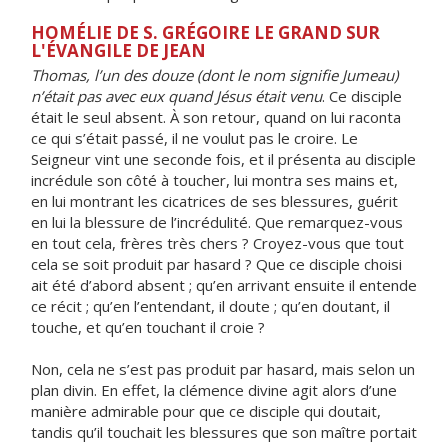
HOMÉLIE DE S. GRÉGOIRE LE GRAND SUR
L'ÉVANGILE DE JEAN
Thomas, l’un des douze (dont le nom signifie Jumeau)
n’était pas avec eux quand Jésus était venu
. Ce disciple
était le seul absent. À son retour, quand on lui raconta
ce qui s’était passé, il ne voulut pas le croire. Le
Seigneur vint une seconde fois, et il présenta au disciple
incrédule son côté à toucher, lui montra ses mains et,
en lui montrant les cicatrices de ses blessures, guérit
en lui la blessure de l’incrédulité. Que remarquez-vous
en tout cela, frères très chers ? Croyez-vous que tout
cela se soit produit par hasard ? Que ce disciple choisi
ait été d’abord absent ; qu’en arrivant ensuite il entende
ce récit ; qu’en l’entendant, il doute ; qu’en doutant, il
touche, et qu’en touchant il croie ?
Non, cela ne s’est pas produit par hasard, mais selon un
plan divin. En effet, la clémence divine agit alors d’une
manière admirable pour que ce disciple qui doutait,
tandis qu’il touchait les blessures que son maître portait