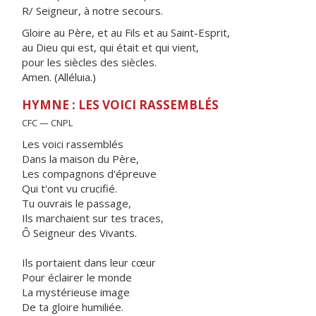
R/ Seigneur, à notre secours.
Gloire au Père, et au Fils et au Saint-Esprit,
au Dieu qui est, qui était et qui vient,
pour les siècles des siècles.
Amen. (Alléluia.)
HYMNE : LES VOICI RASSEMBLÉS
CFC — CNPL
Les voici rassemblés
Dans la maison du Père,
Les compagnons d'épreuve
Qui t'ont vu crucifié.
Tu ouvrais le passage,
Ils marchaient sur tes traces,
Ô Seigneur des Vivants.
Ils portaient dans leur cœur
Pour éclairer le monde
La mystérieuse image
De ta gloire humiliée.