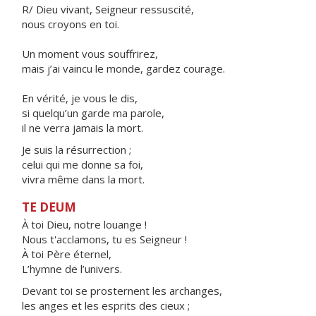
R/ Dieu vivant, Seigneur ressuscité,
nous croyons en toi.
Un moment vous souffrirez,
mais j’ai vaincu le monde, gardez courage.
En vérité, je vous le dis,
si quelqu’un garde ma parole,
il ne verra jamais la mort.
Je suis la résurrection ;
celui qui me donne sa foi,
vivra même dans la mort.
TE DEUM
À toi Dieu, notre louange !
Nous t'acclamons, tu es Seigneur !
À toi Père éternel,
L’hymne de l’univers.
Devant toi se prosternent les archanges,
les anges et les esprits des cieux ;