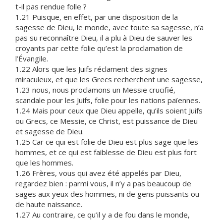
t-il pas rendue folle ?
1.21 Puisque, en effet, par une disposition de la
sagesse de Dieu, le monde, avec toute sa sagesse, n’a
pas su reconnaître Dieu, il a plu à Dieu de sauver les
croyants par cette folie qu’est la proclamation de
l’Évangile.
1.22 Alors que les Juifs réclament des signes
miraculeux, et que les Grecs recherchent une sagesse,
1.23 nous, nous proclamons un Messie crucifié,
scandale pour les Juifs, folie pour les nations païennes.
1.24 Mais pour ceux que Dieu appelle, qu’ils soient Juifs
ou Grecs, ce Messie, ce Christ, est puissance de Dieu
et sagesse de Dieu.
1.25 Car ce qui est folie de Dieu est plus sage que les
hommes, et ce qui est faiblesse de Dieu est plus fort
que les hommes.
1.26 Frères, vous qui avez été appelés par Dieu,
regardez bien : parmi vous, il n’y a pas beaucoup de
sages aux yeux des hommes, ni de gens puissants ou
de haute naissance.
1.27 Au contraire, ce qu’il y a de fou dans le monde,