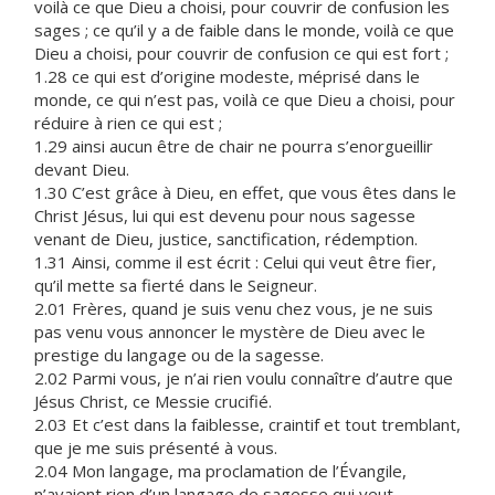
voilà ce que Dieu a choisi, pour couvrir de confusion les
sages ; ce qu’il y a de faible dans le monde, voilà ce que
Dieu a choisi, pour couvrir de confusion ce qui est fort ;
1.28 ce qui est d’origine modeste, méprisé dans le
monde, ce qui n’est pas, voilà ce que Dieu a choisi, pour
réduire à rien ce qui est ;
1.29 ainsi aucun être de chair ne pourra s’enorgueillir
devant Dieu.
1.30 C’est grâce à Dieu, en effet, que vous êtes dans le
Christ Jésus, lui qui est devenu pour nous sagesse
venant de Dieu, justice, sanctification, rédemption.
1.31 Ainsi, comme il est écrit : Celui qui veut être fier,
qu’il mette sa fierté dans le Seigneur.
2.01 Frères, quand je suis venu chez vous, je ne suis
pas venu vous annoncer le mystère de Dieu avec le
prestige du langage ou de la sagesse.
2.02 Parmi vous, je n’ai rien voulu connaître d’autre que
Jésus Christ, ce Messie crucifié.
2.03 Et c’est dans la faiblesse, craintif et tout tremblant,
que je me suis présenté à vous.
2.04 Mon langage, ma proclamation de l’Évangile,
n’avaient rien d’un langage de sagesse qui veut