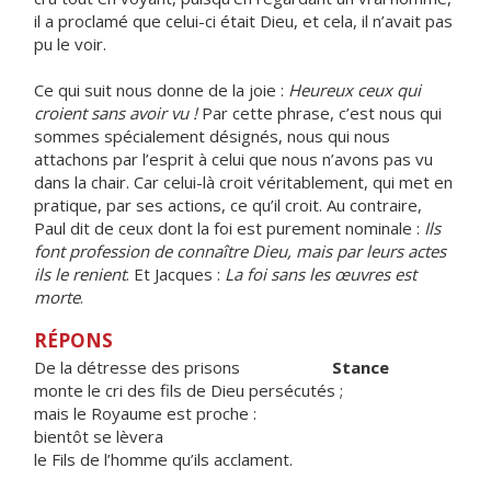
il a proclamé que celui-ci était Dieu, et cela, il n’avait pas
pu le voir.
Ce qui suit nous donne de la joie :
Heureux ceux qui
croient sans avoir vu !
Par cette phrase, c’est nous qui
sommes spécialement désignés, nous qui nous
attachons par l’esprit à celui que nous n’avons pas vu
dans la chair. Car celui-là croit véritablement, qui met en
pratique, par ses actions, ce qu’il croit. Au contraire,
Paul dit de ceux dont la foi est purement nominale :
Ils
font profession de connaître Dieu, mais par leurs actes
ils le renient
. Et Jacques :
La foi sans les œuvres est
morte
.
RÉPONS
De la détresse des prisons
Stance
monte le cri des fils de Dieu persécutés ;
mais le Royaume est proche :
bientôt se lèvera
le Fils de l’homme qu’ils acclament.