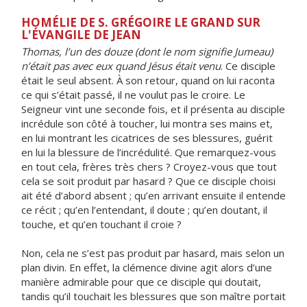
HOMÉLIE DE S. GRÉGOIRE LE GRAND SUR
L'ÉVANGILE DE JEAN
Thomas, l’un des douze (dont le nom signifie Jumeau)
n’était pas avec eux quand Jésus était venu
. Ce disciple
était le seul absent. À son retour, quand on lui raconta
ce qui s’était passé, il ne voulut pas le croire. Le
Seigneur vint une seconde fois, et il présenta au disciple
incrédule son côté à toucher, lui montra ses mains et,
en lui montrant les cicatrices de ses blessures, guérit
en lui la blessure de l’incrédulité. Que remarquez-vous
en tout cela, frères très chers ? Croyez-vous que tout
cela se soit produit par hasard ? Que ce disciple choisi
ait été d’abord absent ; qu’en arrivant ensuite il entende
ce récit ; qu’en l’entendant, il doute ; qu’en doutant, il
touche, et qu’en touchant il croie ?
Non, cela ne s’est pas produit par hasard, mais selon un
plan divin. En effet, la clémence divine agit alors d’une
manière admirable pour que ce disciple qui doutait,
tandis qu’il touchait les blessures que son maître portait