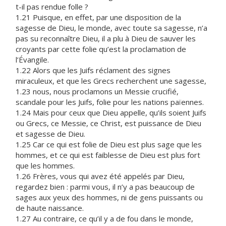
t-il pas rendue folle ?
1.21 Puisque, en effet, par une disposition de la
sagesse de Dieu, le monde, avec toute sa sagesse, n’a
pas su reconnaître Dieu, il a plu à Dieu de sauver les
croyants par cette folie qu’est la proclamation de
l’Évangile.
1.22 Alors que les Juifs réclament des signes
miraculeux, et que les Grecs recherchent une sagesse,
1.23 nous, nous proclamons un Messie crucifié,
scandale pour les Juifs, folie pour les nations païennes.
1.24 Mais pour ceux que Dieu appelle, qu’ils soient Juifs
ou Grecs, ce Messie, ce Christ, est puissance de Dieu
et sagesse de Dieu.
1.25 Car ce qui est folie de Dieu est plus sage que les
hommes, et ce qui est faiblesse de Dieu est plus fort
que les hommes.
1.26 Frères, vous qui avez été appelés par Dieu,
regardez bien : parmi vous, il n’y a pas beaucoup de
sages aux yeux des hommes, ni de gens puissants ou
de haute naissance.
1.27 Au contraire, ce qu’il y a de fou dans le monde,