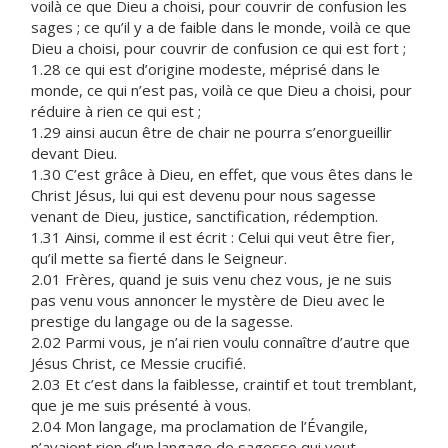
voilà ce que Dieu a choisi, pour couvrir de confusion les
sages ; ce qu’il y a de faible dans le monde, voilà ce que
Dieu a choisi, pour couvrir de confusion ce qui est fort ;
1.28 ce qui est d’origine modeste, méprisé dans le
monde, ce qui n’est pas, voilà ce que Dieu a choisi, pour
réduire à rien ce qui est ;
1.29 ainsi aucun être de chair ne pourra s’enorgueillir
devant Dieu.
1.30 C’est grâce à Dieu, en effet, que vous êtes dans le
Christ Jésus, lui qui est devenu pour nous sagesse
venant de Dieu, justice, sanctification, rédemption.
1.31 Ainsi, comme il est écrit : Celui qui veut être fier,
qu’il mette sa fierté dans le Seigneur.
2.01 Frères, quand je suis venu chez vous, je ne suis
pas venu vous annoncer le mystère de Dieu avec le
prestige du langage ou de la sagesse.
2.02 Parmi vous, je n’ai rien voulu connaître d’autre que
Jésus Christ, ce Messie crucifié.
2.03 Et c’est dans la faiblesse, craintif et tout tremblant,
que je me suis présenté à vous.
2.04 Mon langage, ma proclamation de l’Évangile,
n’avaient rien d’un langage de sagesse qui veut