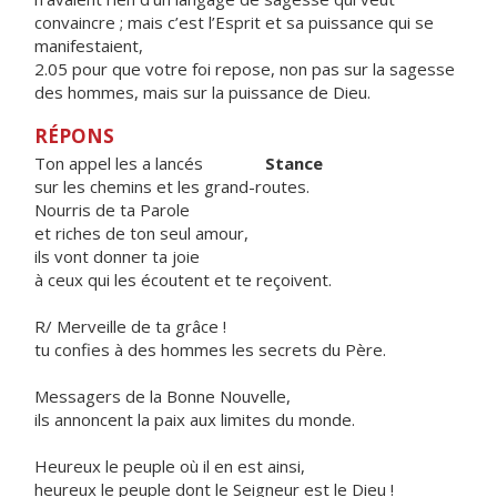
convaincre ; mais c’est l’Esprit et sa puissance qui se
manifestaient,
2.05 pour que votre foi repose, non pas sur la sagesse
des hommes, mais sur la puissance de Dieu.
RÉPONS
Ton appel les a lancés
Stance
sur les chemins et les grand-routes.
Nourris de ta Parole
et riches de ton seul amour,
ils vont donner ta joie
à ceux qui les écoutent et te reçoivent.
R/ Merveille de ta grâce !
tu confies à des hommes les secrets du Père.
Messagers de la Bonne Nouvelle,
ils annoncent la paix aux limites du monde.
Heureux le peuple où il en est ainsi,
heureux le peuple dont le Seigneur est le Dieu !