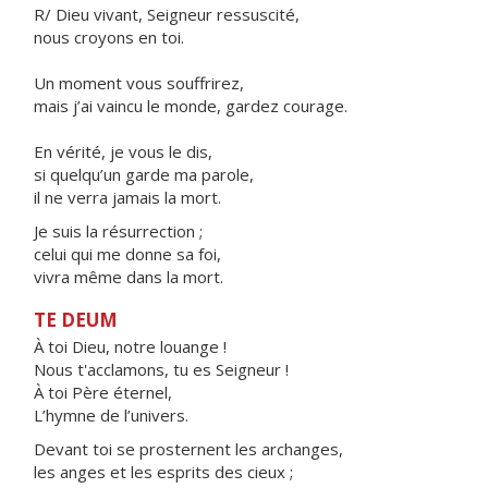
R/ Dieu vivant, Seigneur ressuscité,
nous croyons en toi.
Un moment vous souffrirez,
mais j’ai vaincu le monde, gardez courage.
En vérité, je vous le dis,
si quelqu’un garde ma parole,
il ne verra jamais la mort.
Je suis la résurrection ;
celui qui me donne sa foi,
vivra même dans la mort.
TE DEUM
À toi Dieu, notre louange !
Nous t'acclamons, tu es Seigneur !
À toi Père éternel,
L’hymne de l’univers.
Devant toi se prosternent les archanges,
les anges et les esprits des cieux ;