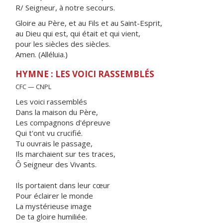
R/ Seigneur, à notre secours.
Gloire au Père, et au Fils et au Saint-Esprit,
au Dieu qui est, qui était et qui vient,
pour les siècles des siècles.
Amen. (Alléluia.)
HYMNE : LES VOICI RASSEMBLÉS
CFC — CNPL
Les voici rassemblés
Dans la maison du Père,
Les compagnons d'épreuve
Qui t'ont vu crucifié.
Tu ouvrais le passage,
Ils marchaient sur tes traces,
Ô Seigneur des Vivants.
Ils portaient dans leur cœur
Pour éclairer le monde
La mystérieuse image
De ta gloire humiliée.