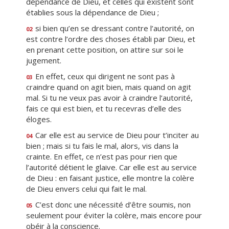
dépendance de Dieu, et celles qui existent sont
établies sous la dépendance de Dieu ;
si bien qu’en se dressant contre l’autorité, on
02
est contre l’ordre des choses établi par Dieu, et
en prenant cette position, on attire sur soi le
jugement.
En effet, ceux qui dirigent ne sont pas à
03
craindre quand on agit bien, mais quand on agit
mal. Si tu ne veux pas avoir à craindre l’autorité,
fais ce qui est bien, et tu recevras d’elle des
éloges.
Car elle est au service de Dieu pour t’inciter au
04
bien ; mais si tu fais le mal, alors, vis dans la
crainte. En effet, ce n’est pas pour rien que
l’autorité détient le glaive. Car elle est au service
de Dieu : en faisant justice, elle montre la colère
de Dieu envers celui qui fait le mal.
C’est donc une nécessité d’être soumis, non
05
seulement pour éviter la colère, mais encore pour
obéir à la conscience.