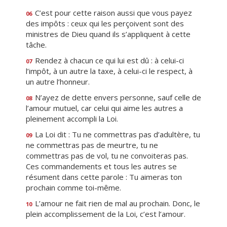
C’est pour cette raison aussi que vous payez
06
des impôts : ceux qui les perçoivent sont des
ministres de Dieu quand ils s’appliquent à cette
tâche.
Rendez à chacun ce qui lui est dû : à celui-ci
07
l’impôt, à un autre la taxe, à celui-ci le respect, à
un autre l’honneur.
N’ayez de dette envers personne, sauf celle de
08
l’amour mutuel, car celui qui aime les autres a
pleinement accompli la Loi.
La Loi dit : Tu ne commettras pas d’adultère, tu
09
ne commettras pas de meurtre, tu ne
commettras pas de vol, tu ne convoiteras pas.
Ces commandements et tous les autres se
résument dans cette parole : Tu aimeras ton
prochain comme toi-même.
L’amour ne fait rien de mal au prochain. Donc, le
10
plein accomplissement de la Loi, c’est l’amour.