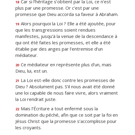
Car si l’héritage s’obtient par la Loi, ce n’est
18
plus par une promesse. Or c’est par une
promesse que Dieu accorda sa faveur à Abraham.
Alors pourquoi la Loi ? Elle a été ajoutée, pour
19
que les transgressions soient rendues
manifestes, jusqu’à la venue de la descendance à
qui ont été faites les promesses, et elle a été
établie par des anges par l’entremise d’un
médiateur.
Ce médiateur en représente plus d’un, mais
20
Dieu, lui, est un.
La Loi est-elle donc contre les promesses de
21
Dieu ? Absolument pas. S’il nous avait été donné
une loi capable de nous faire vivre, alors vraiment
la Loi rendrait juste.
Mais l’Écriture a tout enfermé sous la
22
domination du péché, afin que ce soit par la foi en
Jésus Christ que la promesse s’accomplisse pour
les croyants.