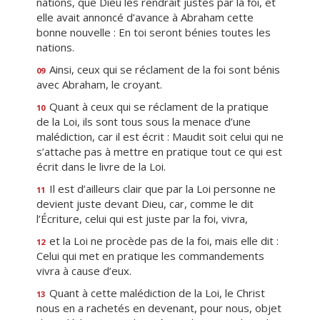
nations, que Dieu les rendrait justes par la foi, et
elle avait annoncé d’avance à Abraham cette
bonne nouvelle : En toi seront bénies toutes les
nations.
Ainsi, ceux qui se réclament de la foi sont bénis
09
avec Abraham, le croyant.
Quant à ceux qui se réclament de la pratique
10
de la Loi, ils sont tous sous la menace d’une
malédiction, car il est écrit : Maudit soit celui qui ne
s’attache pas à mettre en pratique tout ce qui est
écrit dans le livre de la Loi.
Il est d’ailleurs clair que par la Loi personne ne
11
devient juste devant Dieu, car, comme le dit
l’Écriture, celui qui est juste par la foi, vivra,
et la Loi ne procède pas de la foi, mais elle dit :
12
Celui qui met en pratique les commandements
vivra à cause d’eux.
Quant à cette malédiction de la Loi, le Christ
13
nous en a rachetés en devenant, pour nous, objet