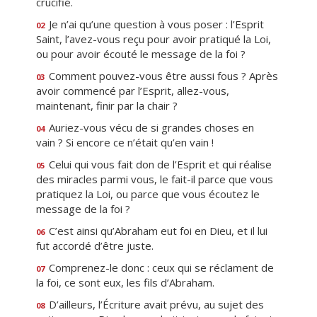
crucifié.
Je n’ai qu’une question à vous poser : l’Esprit
02
Saint, l’avez-vous reçu pour avoir pratiqué la Loi,
ou pour avoir écouté le message de la foi ?
Comment pouvez-vous être aussi fous ? Après
03
avoir commencé par l’Esprit, allez-vous,
maintenant, finir par la chair ?
Auriez-vous vécu de si grandes choses en
04
vain ? Si encore ce n’était qu’en vain !
Celui qui vous fait don de l’Esprit et qui réalise
05
des miracles parmi vous, le fait-il parce que vous
pratiquez la Loi, ou parce que vous écoutez le
message de la foi ?
C’est ainsi qu’Abraham eut foi en Dieu, et il lui
06
fut accordé d’être juste.
Comprenez-le donc : ceux qui se réclament de
07
la foi, ce sont eux, les fils d’Abraham.
D’ailleurs, l’Écriture avait prévu, au sujet des
08