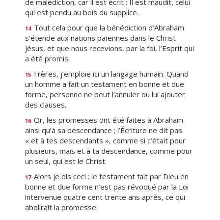
de malédiction, car il est écrit : Il est maudit, celui
qui est pendu au bois du supplice.
Tout cela pour que la bénédiction d’Abraham
14
s’étende aux nations païennes dans le Christ
Jésus, et que nous recevions, par la foi, l’Esprit qui
a été promis.
Frères, j’emploie ici un langage humain. Quand
15
un homme a fait un testament en bonne et due
forme, personne ne peut l’annuler ou lui ajouter
des clauses.
Or, les promesses ont été faites à Abraham
16
ainsi qu’à sa descendance ; l’Écriture ne dit pas
« et à tes descendants », comme si c’était pour
plusieurs, mais et à ta descendance, comme pour
un seul, qui est le Christ.
Alors je dis ceci : le testament fait par Dieu en
17
bonne et due forme n’est pas révoqué par la Loi
intervenue quatre cent trente ans après, ce qui
abolirait la promesse.