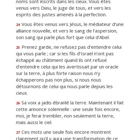
noms sont inscrits dans les cieux. Vous êtes
venus vers Dieu, le juge de tous, et vers les
esprits des justes amenés à la perfection.
Vous êtes venus vers Jésus, le médiateur d’une
24
alliance nouvelle, et vers le sang de l’aspersion,
son sang qui parle plus fort que celui d’Abel.
Prenez garde, ne refusez pas d’entendre celui
25
qui vous parle ; car si les fils d’Israël n’ont pas
échappé au châtiment quand ils ont refusé
d’entendre celui qui les avertissait par un oracle
sur la terre, à plus forte raison nous n’y
échapperons pas non plus, si nous nous
détournons de celui qui nous parle depuis les
cieux.
Sa voix a jadis ébranlé la terre. Maintenant il fait
26
cette annonce solennelle : une seule fois encore,
moi, je ferai trembler, non seulement la terre,
mais aussi le ciel.
Ces mots une seule fois encore montrent
27
clairement qu’il y aura une transformation de ce