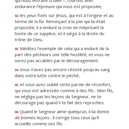
qui nous entrave si bien –, courons avec
endurance l’épreuve qui nous est proposée,
les yeux fixés sur Jésus, qui est à l’origine et au
02
terme de la foi. Renonçant à la joie qui lui était
proposée, il a enduré la croix en méprisant la
honte de ce supplice, et il siège à la droite du
trône de Dieu.
Méditez l’exemple de celui qui a enduré de la
03
part des pécheurs une telle hostilité, et vous ne
serez pas accablés par le découragement.
Vous n’avez pas encore résisté jusqu’au sang
04
dans votre lutte contre le péché,
et vous avez oublié cette parole de réconfort,
05
qui vous est adressée comme à des fils : Mon fils,
ne néglige pas les leçons du Seigneur, ne te
décourage pas quand il te fait des reproches.
Quand le Seigneur aime quelqu’un, il lui donne
06
de bonnes leçons ; il corrige tous ceux qu’il
accueille comme ses fils.