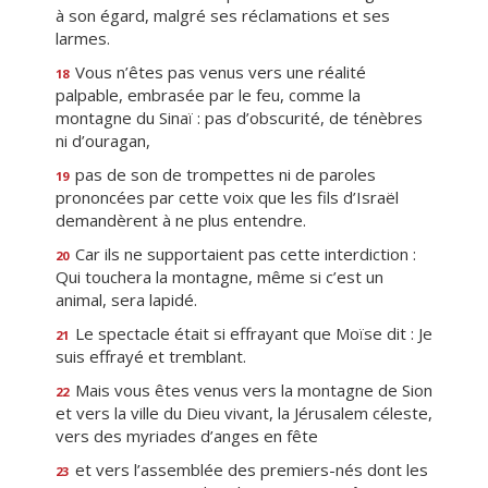
à son égard, malgré ses réclamations et ses
larmes.
Vous n’êtes pas venus vers une réalité
18
palpable, embrasée par le feu, comme la
montagne du Sinaï : pas d’obscurité, de ténèbres
ni d’ouragan,
pas de son de trompettes ni de paroles
19
prononcées par cette voix que les fils d’Israël
demandèrent à ne plus entendre.
Car ils ne supportaient pas cette interdiction :
20
Qui touchera la montagne, même si c’est un
animal, sera lapidé.
Le spectacle était si effrayant que Moïse dit : Je
21
suis effrayé et tremblant.
Mais vous êtes venus vers la montagne de Sion
22
et vers la ville du Dieu vivant, la Jérusalem céleste,
vers des myriades d’anges en fête
et vers l’assemblée des premiers-nés dont les
23