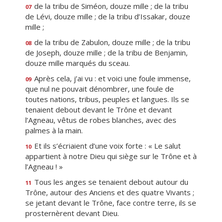
de la tribu de Siméon, douze mille ; de la tribu
07
de Lévi, douze mille ; de la tribu d’Issakar, douze
mille ;
de la tribu de Zabulon, douze mille ; de la tribu
08
de Joseph, douze mille ; de la tribu de Benjamin,
douze mille marqués du sceau.
Après cela, j’ai vu : et voici une foule immense,
09
que nul ne pouvait dénombrer, une foule de
toutes nations, tribus, peuples et langues. Ils se
tenaient debout devant le Trône et devant
l’Agneau, vêtus de robes blanches, avec des
palmes à la main.
Et ils s’écriaient d’une voix forte : « Le salut
10
appartient à notre Dieu qui siège sur le Trône et à
l’Agneau ! »
Tous les anges se tenaient debout autour du
11
Trône, autour des Anciens et des quatre Vivants ;
se jetant devant le Trône, face contre terre, ils se
prosternèrent devant Dieu.