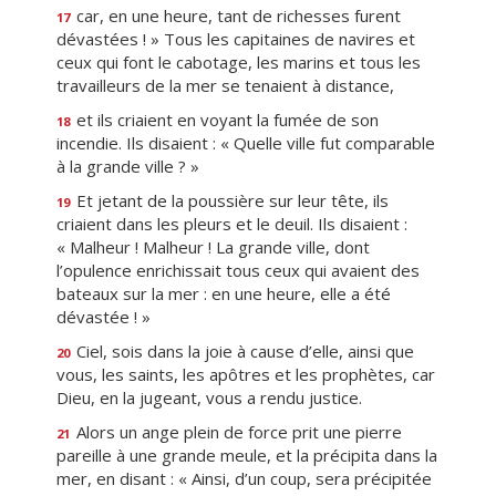
car, en une heure, tant de richesses furent
17
dévastées ! » Tous les capitaines de navires et
ceux qui font le cabotage, les marins et tous les
travailleurs de la mer se tenaient à distance,
et ils criaient en voyant la fumée de son
18
incendie. Ils disaient : « Quelle ville fut comparable
à la grande ville ? »
Et jetant de la poussière sur leur tête, ils
19
criaient dans les pleurs et le deuil. Ils disaient :
« Malheur ! Malheur ! La grande ville, dont
l’opulence enrichissait tous ceux qui avaient des
bateaux sur la mer : en une heure, elle a été
dévastée ! »
Ciel, sois dans la joie à cause d’elle, ainsi que
20
vous, les saints, les apôtres et les prophètes, car
Dieu, en la jugeant, vous a rendu justice.
Alors un ange plein de force prit une pierre
21
pareille à une grande meule, et la précipita dans la
mer, en disant : « Ainsi, d’un coup, sera précipitée