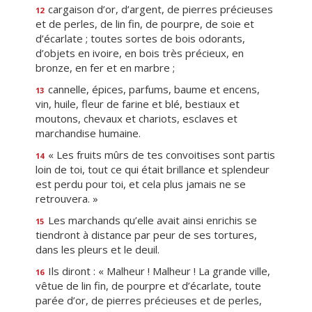
cargaison d’or, d’argent, de pierres précieuses
12
et de perles, de lin fin, de pourpre, de soie et
d’écarlate ; toutes sortes de bois odorants,
d’objets en ivoire, en bois très précieux, en
bronze, en fer et en marbre ;
cannelle, épices, parfums, baume et encens,
13
vin, huile, fleur de farine et blé, bestiaux et
moutons, chevaux et chariots, esclaves et
marchandise humaine.
« Les fruits mûrs de tes convoitises sont partis
14
loin de toi, tout ce qui était brillance et splendeur
est perdu pour toi, et cela plus jamais ne se
retrouvera. »
Les marchands qu’elle avait ainsi enrichis se
15
tiendront à distance par peur de ses tortures,
dans les pleurs et le deuil.
Ils diront : « Malheur ! Malheur ! La grande ville,
16
vêtue de lin fin, de pourpre et d’écarlate, toute
parée d’or, de pierres précieuses et de perles,