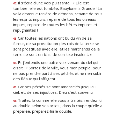
Il s’écria d’une voix puissante : « Elle est
02
tombée, elle est tombée, Babylone la Grande ! La
voilà devenue tanière de démons, repaire de tous
les esprits impurs, repaire de tous les oiseaux
impurs, repaire de toutes les bêtes impures et
répugnantes !
Car toutes les nations ont bu du vin de sa
03
fureur, de sa prostitution ; les rois de la terre se
sont prostitués avec elle, et les marchands de la
terre se sont enrichis de son luxe insolent. »
Et j’entendis une autre voix venant du ciel qui
04
disait : « Sortez de la ville, vous mon peuple, pour
ne pas prendre part à ses péchés et ne rien subir
des fléaux qui l’affligent.
Car ses péchés se sont amoncelés jusqu’au
05
ciel, et, de ses injustices, Dieu s’est souvenu.
Traitez-la comme elle vous a traités, rendez-lui
06
au double selon ses actes ; dans la coupe qu’elle a
préparée, préparez-lui le double.