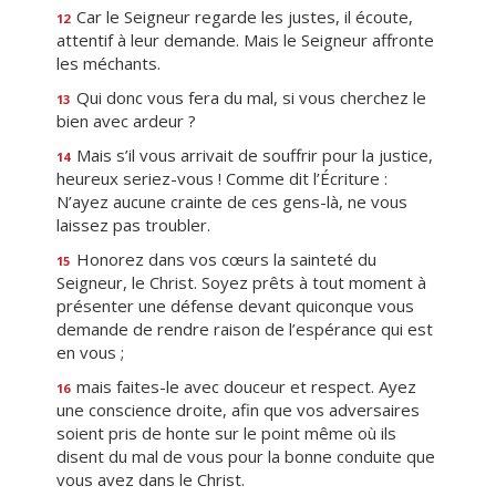
Car le Seigneur regarde les justes, il écoute,
12
attentif à leur demande. Mais le Seigneur affronte
les méchants.
Qui donc vous fera du mal, si vous cherchez le
13
bien avec ardeur ?
Mais s’il vous arrivait de souffrir pour la justice,
14
heureux seriez-vous ! Comme dit l’Écriture :
N’ayez aucune crainte de ces gens-là, ne vous
laissez pas troubler.
Honorez dans vos cœurs la sainteté du
15
Seigneur, le Christ. Soyez prêts à tout moment à
présenter une défense devant quiconque vous
demande de rendre raison de l’espérance qui est
en vous ;
mais faites-le avec douceur et respect. Ayez
16
une conscience droite, afin que vos adversaires
soient pris de honte sur le point même où ils
disent du mal de vous pour la bonne conduite que
vous avez dans le Christ.