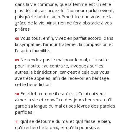
dans la vie commune, que la femme est un être
plus délicat ; accordez-lui l’honneur qui lui revient,
puisqu’elle hérite, au même titre que vous, de la
grâce de la vie. Ainsi, rien ne fera obstacle à vos
prières.
Vous tous, enfin, vivez en parfait accord, dans
08
la sympathie, l’amour fraternel, la compassion et
l’esprit d’humilité.
Ne rendez pas le mal pour le mal, ni l’insulte
09
pour l’insulte ; au contraire, invoquez sur les
autres la bénédiction, car c’est à cela que vous
avez été appelés, afin de recevoir en héritage
cette bénédiction.
En effet, comme il est écrit : Celui qui veut
10
aimer la vie et connaître des jours heureux, qu’il
garde sa langue du mal et ses lèvres des paroles
perfides ;
qu’il se détourne du mal et qu’il fasse le bien,
11
qu’il recherche la paix, et qu’il la poursuive.