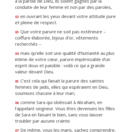
à la parole de Dieu, ils soient gagnés par la
conduite de leur femme et non par des paroles,
en ouvrant les yeux devant votre attitude pure
02
et pleine de respect.
Que votre parure ne soit pas extérieure –
03
coiffure élaborée, bijoux d’or, vêtements
recherchés –
mais qu’elle soit une qualité d’humanité au plus
04
intime de votre cœur, parure impérissable d’un
esprit doux et paisible : voilà ce qui a grande
valeur devant Dieu.
C’est cela qui faisait la parure des saintes
05
femmes de jadis, elles qui espéraient en Dieu,
soumises chacune à leur mari,
comme Sara qui obéissait à Abraham, en
06
l’appelant seigneur. Vous êtes devenues les filles
de Sara en faisant le bien, sans vous laisser
troubler par aucune crainte.
De même, vous les maris, sachez comprendre,
07