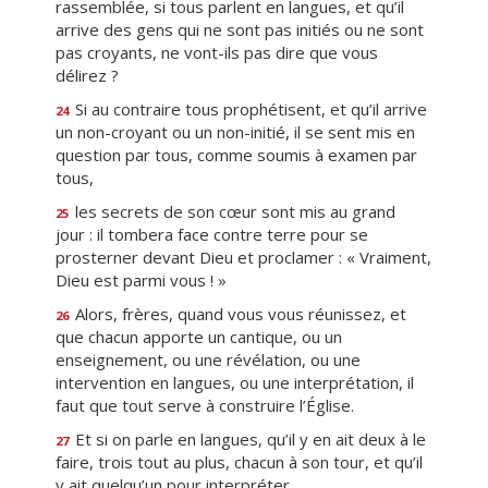
rassemblée, si tous parlent en langues, et qu’il
arrive des gens qui ne sont pas initiés ou ne sont
pas croyants, ne vont-ils pas dire que vous
délirez ?
Si au contraire tous prophétisent, et qu’il arrive
24
un non-croyant ou un non-initié, il se sent mis en
question par tous, comme soumis à examen par
tous,
les secrets de son cœur sont mis au grand
25
jour : il tombera face contre terre pour se
prosterner devant Dieu et proclamer : « Vraiment,
Dieu est parmi vous ! »
Alors, frères, quand vous vous réunissez, et
26
que chacun apporte un cantique, ou un
enseignement, ou une révélation, ou une
intervention en langues, ou une interprétation, il
faut que tout serve à construire l’Église.
Et si on parle en langues, qu’il y en ait deux à le
27
faire, trois tout au plus, chacun à son tour, et qu’il
y ait quelqu’un pour interpréter.