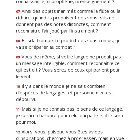
connaissance, ni prophétie, ni enseignement ?
Ainsi des objets inanimés comme la flûte ou la
07
cithare, quand ils produisent des sons, s’ils ne
donnent pas des notes distinctes, comment
reconnaître l’air joué par l’instrument ?
Et si la trompette produit des sons confus, qui
08
va se préparer au combat ?
Vous de même, si votre langue ne produit pas
09
un message intelligible, comment reconnaître ce
qui est dit ? Vous serez de ceux qui parlent pour
le vent.
Il y a dans le monde je ne sais combien
10
d’espèces de langages, et personne n’en est
dépourvu.
Mais si je ne connais pas le sens de ce langage,
11
je serai un barbare pour celui qui parle et il le sera
pour moi.
Alors, vous, puisque vous êtes avides
12
d’inspirations, cherchez à progresser, mais en vue