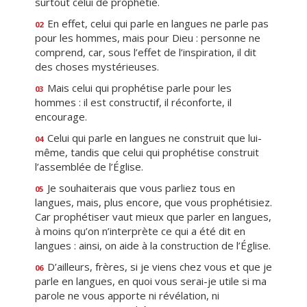
surtout celui de prophétie.
En effet, celui qui parle en langues ne parle pas
02
pour les hommes, mais pour Dieu : personne ne
comprend, car, sous l’effet de l’inspiration, il dit
des choses mystérieuses.
Mais celui qui prophétise parle pour les
03
hommes : il est constructif, il réconforte, il
encourage.
Celui qui parle en langues ne construit que lui-
04
même, tandis que celui qui prophétise construit
l’assemblée de l’Église.
Je souhaiterais que vous parliez tous en
05
langues, mais, plus encore, que vous prophétisiez.
Car prophétiser vaut mieux que parler en langues,
à moins qu’on n’interprète ce qui a été dit en
langues : ainsi, on aide à la construction de l’Église.
D’ailleurs, frères, si je viens chez vous et que je
06
parle en langues, en quoi vous serai-je utile si ma
parole ne vous apporte ni révélation, ni