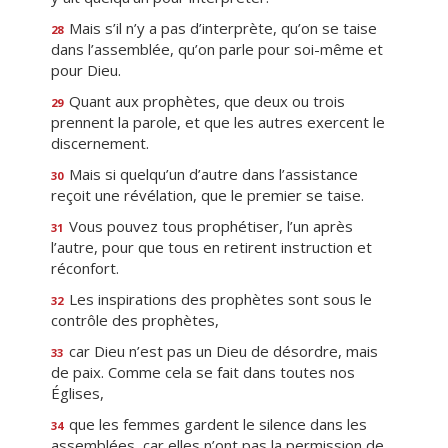
Mais s’il n’y a pas d’interprète, qu’on se taise
28
dans l’assemblée, qu’on parle pour soi-même et
pour Dieu.
Quant aux prophètes, que deux ou trois
29
prennent la parole, et que les autres exercent le
discernement.
Mais si quelqu’un d’autre dans l’assistance
30
reçoit une révélation, que le premier se taise.
Vous pouvez tous prophétiser, l’un après
31
l’autre, pour que tous en retirent instruction et
réconfort.
Les inspirations des prophètes sont sous le
32
contrôle des prophètes,
car Dieu n’est pas un Dieu de désordre, mais
33
de paix. Comme cela se fait dans toutes nos
Églises,
que les femmes gardent le silence dans les
34
assemblées, car elles n’ont pas la permission de