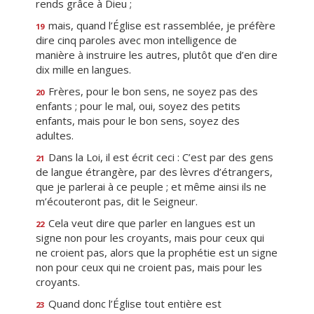
rends grâce à Dieu ;
mais, quand l’Église est rassemblée, je préfère
19
dire cinq paroles avec mon intelligence de
manière à instruire les autres, plutôt que d’en dire
dix mille en langues.
Frères, pour le bon sens, ne soyez pas des
20
enfants ; pour le mal, oui, soyez des petits
enfants, mais pour le bon sens, soyez des
adultes.
Dans la Loi, il est écrit ceci : C’est par des gens
21
de langue étrangère, par des lèvres d’étrangers,
que je parlerai à ce peuple ; et même ainsi ils ne
m’écouteront pas, dit le Seigneur.
Cela veut dire que parler en langues est un
22
signe non pour les croyants, mais pour ceux qui
ne croient pas, alors que la prophétie est un signe
non pour ceux qui ne croient pas, mais pour les
croyants.
Quand donc l’Église tout entière est
23