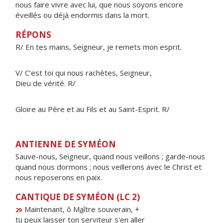
nous faire vivre avec lui, que nous soyons encore
éveillés ou déjà endormis dans la mort.
RÉPONS
R/ En tes mains, Seigneur, je remets mon esprit.
V/ C’est toi qui nous rachètes, Seigneur,
Dieu de vérité. R/
Gloire au Père et au Fils et au Saint-Esprit. R/
ANTIENNE DE SYMÉON
Sauve-nous, Seigneur, quand nous veillons ; garde-nous
quand nous dormons ; nous veillerons avec le Christ et
nous reposerons en paix.
CANTIQUE DE SYMÉON (LC 2)
Maintenant, ô M
a
ître souverain, +
29
tu peux laisser ton servite
u
r s'en aller