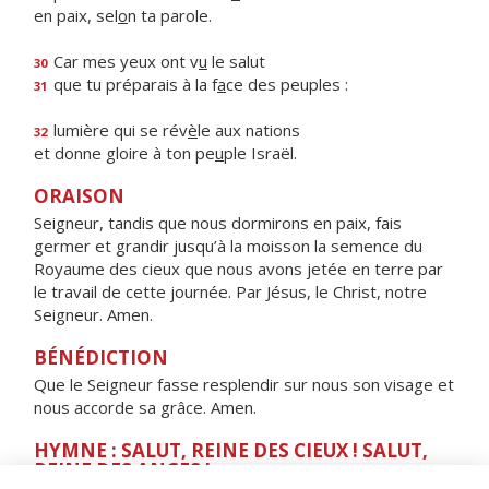
en paix, sel
o
n ta parole.
Car mes yeux ont v
u
le salut
30
que tu préparais à la f
a
ce des peuples :
31
lumière qui se rév
è
le aux nations
32
et donne gloire à ton pe
u
ple Israël.
ORAISON
Seigneur, tandis que nous dormirons en paix, fais
germer et grandir jusqu’à la moisson la semence du
Royaume des cieux que nous avons jetée en terre par
le travail de cette journée. Par Jésus, le Christ, notre
Seigneur. Amen.
BÉNÉDICTION
Que le Seigneur fasse resplendir sur nous son visage et
nous accorde sa grâce. Amen.
HYMNE : SALUT, REINE DES CIEUX ! SALUT,
REINE DES ANGES !