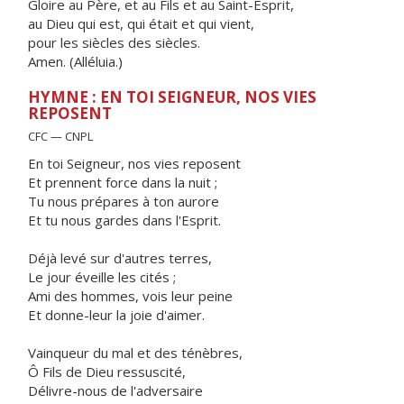
Gloire au Père, et au Fils et au Saint-Esprit,
au Dieu qui est, qui était et qui vient,
pour les siècles des siècles.
Amen. (Alléluia.)
HYMNE : EN TOI SEIGNEUR, NOS VIES
REPOSENT
CFC — CNPL
En toi Seigneur, nos vies reposent
Et prennent force dans la nuit ;
Tu nous prépares à ton aurore
Et tu nous gardes dans l'Esprit.
Déjà levé sur d'autres terres,
Le jour éveille les cités ;
Ami des hommes, vois leur peine
Et donne-leur la joie d'aimer.
Vainqueur du mal et des ténèbres,
Ô Fils de Dieu ressuscité,
Délivre-nous de l'adversaire