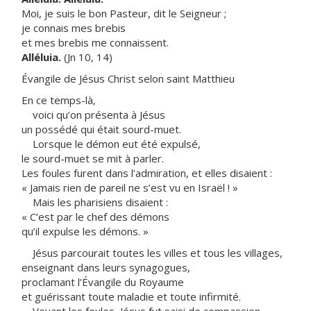
Moi, je suis le bon Pasteur, dit le Seigneur ;
je connais mes brebis
et mes brebis me connaissent.
Alléluia.
(Jn 10, 14)
Évangile de Jésus Christ selon saint Matthieu
En ce temps-là,
voici qu’on présenta à Jésus
un possédé qui était sourd-muet.
Lorsque le démon eut été expulsé,
le sourd-muet se mit à parler.
Les foules furent dans l’admiration, et elles disaient :
« Jamais rien de pareil ne s’est vu en Israël ! »
Mais les pharisiens disaient :
« C’est par le chef des démons
qu’il expulse les démons. »
Jésus parcourait toutes les villes et tous les villages,
enseignant dans leurs synagogues,
proclamant l’Évangile du Royaume
et guérissant toute maladie et toute infirmité.