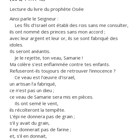
Lecture du livre du prophète Osée
Ainsi parle le Seigneur :
Les fils d’Israël ont établi des rois sans me consulter,
ils ont nommé des princes sans mon accord ;
avec leur argent et leur or, ils se sont fabriqué des
idoles.
Ils seront anéantis.
Je le rejette, ton veau, Samarie !
Ma colère s’est enflammée contre tes enfants.
Refuseront-ils toujours de retrouver l’innocence ?
Ce veau est l’œuvre d’Israël,
un artisan l’a fabriqué,
ce n’est pas un dieu ;
ce veau de Samarie sera mis en pièces.
Ils ont semé le vent,
ils récolteront la tempête.
L’épi ne donnera pas de grain ;
s’il y avait du grain,
il ne donnerait pas de farine ;
et, s’il en donnait,