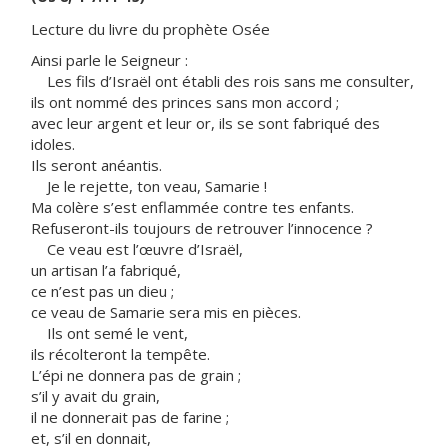
Lecture du livre du prophète Osée
Ainsi parle le Seigneur :
Les fils d’Israël ont établi des rois sans me consulter,
ils ont nommé des princes sans mon accord ;
avec leur argent et leur or, ils se sont fabriqué des
idoles.
Ils seront anéantis.
Je le rejette, ton veau, Samarie !
Ma colère s’est enflammée contre tes enfants.
Refuseront-ils toujours de retrouver l’innocence ?
Ce veau est l’œuvre d’Israël,
un artisan l’a fabriqué,
ce n’est pas un dieu ;
ce veau de Samarie sera mis en pièces.
Ils ont semé le vent,
ils récolteront la tempête.
L’épi ne donnera pas de grain ;
s’il y avait du grain,
il ne donnerait pas de farine ;
et, s’il en donnait,