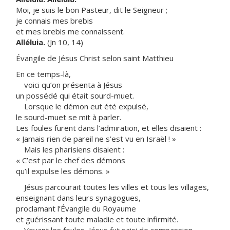
Moi, je suis le bon Pasteur, dit le Seigneur ;
je connais mes brebis
et mes brebis me connaissent.
Alléluia.
(Jn 10, 14)
Évangile de Jésus Christ selon saint Matthieu
En ce temps-là,
voici qu’on présenta à Jésus
un possédé qui était sourd-muet.
Lorsque le démon eut été expulsé,
le sourd-muet se mit à parler.
Les foules furent dans l’admiration, et elles disaient :
« Jamais rien de pareil ne s’est vu en Israël ! »
Mais les pharisiens disaient :
« C’est par le chef des démons
qu’il expulse les démons. »
Jésus parcourait toutes les villes et tous les villages,
enseignant dans leurs synagogues,
proclamant l’Évangile du Royaume
et guérissant toute maladie et toute infirmité.