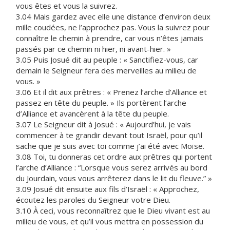
vous êtes et vous la suivrez.
3.04 Mais gardez avec elle une distance d’environ deux
mille coudées, ne l’approchez pas. Vous la suivrez pour
connaître le chemin à prendre, car vous n’êtes jamais
passés par ce chemin ni hier, ni avant-hier. »
3.05 Puis Josué dit au peuple : « Sanctifiez-vous, car
demain le Seigneur fera des merveilles au milieu de
vous. »
3.06 Et il dit aux prêtres : « Prenez l’arche d’Alliance et
passez en tête du peuple. » Ils portèrent l’arche
d’Alliance et avancèrent à la tête du peuple.
3.07 Le Seigneur dit à Josué : « Aujourd’hui, je vais
commencer à te grandir devant tout Israël, pour qu’il
sache que je suis avec toi comme j’ai été avec Moïse.
3.08 Toi, tu donneras cet ordre aux prêtres qui portent
l’arche d’Alliance : “Lorsque vous serez arrivés au bord
du Jourdain, vous vous arrêterez dans le lit du fleuve.” »
3.09 Josué dit ensuite aux fils d’Israël : « Approchez,
écoutez les paroles du Seigneur votre Dieu.
3.10 À ceci, vous reconnaîtrez que le Dieu vivant est au
milieu de vous, et qu’il vous mettra en possession du