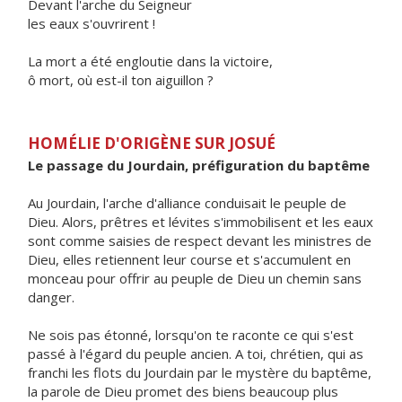
Devant l'arche du Seigneur
les eaux s'ouvrirent !
La mort a été engloutie dans la victoire,
ô mort, où est-il ton aiguillon ?
HOMÉLIE D'ORIGÈNE SUR JOSUÉ
Le passage du Jourdain, préfiguration du baptême
Au Jourdain, l'arche d'alliance conduisait le peuple de
Dieu. Alors, prêtres et lévites s'immobilisent et les eaux
sont comme saisies de respect devant les ministres de
Dieu, elles retiennent leur course et s'accumulent en
monceau pour offrir au peuple de Dieu un chemin sans
danger.
Ne sois pas étonné, lorsqu'on te raconte ce qui s'est
passé à l'égard du peuple ancien. A toi, chrétien, qui as
franchi les flots du Jourdain par le mystère du baptême,
la parole de Dieu promet des biens beaucoup plus