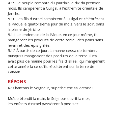
4.19 Le peuple remonta du Jourdain le dix du premier
mois. Ils campèrent à Guilgal, à l’extrémité orientale de
Jéricho.
5.10 Les fils d’Israël campèrent à Guilgal et célébrèrent
la Pâque le quatorzième jour du mois, vers le soir, dans
la plaine de Jéricho.
5.11 Le lendemain de la Pâque, en ce jour même, ils
mangèrent les produits de cette terre : des pains sans
levain et des épis grillés.
5.12 À partir de ce jour, la manne cessa de tomber,
puisqu’ils mangeaient des produits de la terre. Il n’y
avait plus de manne pour les fils d’Israël, qui mangèrent
cette année-là ce qu’ils récoltèrent sur la terre de
Canaan.
RÉPONS
R/ Chantons le Seigneur, superbe est sa victoire !
Moïse étendit la main, le Seigneur ouvrit la mer,
les enfants d'Israël passèrent à pied sec.