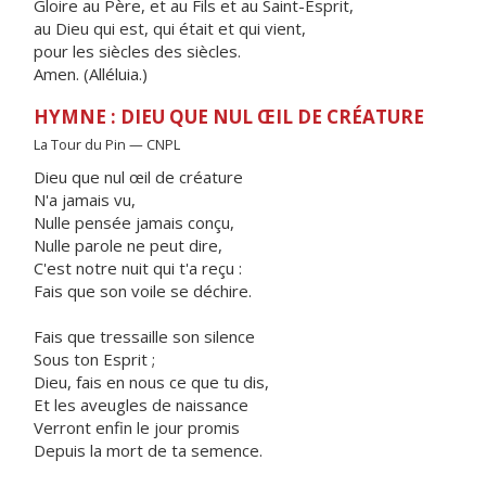
Gloire au Père, et au Fils et au Saint-Esprit,
au Dieu qui est, qui était et qui vient,
pour les siècles des siècles.
Amen. (Alléluia.)
HYMNE : DIEU QUE NUL ŒIL DE CRÉATURE
La Tour du Pin — CNPL
Dieu que nul œil de créature
N'a jamais vu,
Nulle pensée jamais conçu,
Nulle parole ne peut dire,
C'est notre nuit qui t'a reçu :
Fais que son voile se déchire.
Fais que tressaille son silence
Sous ton Esprit ;
Dieu, fais en nous ce que tu dis,
Et les aveugles de naissance
Verront enfin le jour promis
Depuis la mort de ta semence.