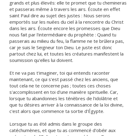
grands et plus élevés: elle te promet que tu chemineras
et passeras même à travers les airs. Écoute en effet
saint Paul dire au sujet des justes : Nous serons
emportés sur les nuées du ciel à la rencontre du Christ
dans les airs. Écoute encore les promesses que Dieu
nous fait par l'intermédiaire du prophète : Quand tu
passerais au milieu du feu, la flamme ne te brûlera pas,
car je suis le Seigneur ton Dieu. Le juste est donc
partout chez lui, et toutes les créatures manifestent la
soumission qu'elles lui doivent.
Et ne va pas t'imaginer, toi qui entends raconter
maintenant, ce qui s'est passé chez les anciens, que
tout cela ne te concerne pas ; toutes ces choses
s'accomplissent en toi d'une manière spirituelle. Car,
lorsque tu abandonnes les ténèbres de l'idolâtrie et
que tu désires arriver à la connaissance de la loi divine,
c'est alors que commence ta sortie d'Égypte.
Lorsque tu as été admis dans le groupe des
catéchumènes, et que tu as commencé d'obéir aux