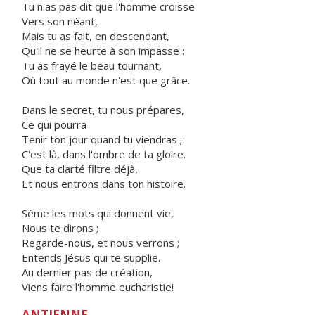
Tu n'as pas dit que l'homme croisse
Vers son néant,
Mais tu as fait, en descendant,
Qu'il ne se heurte à son impasse :
Tu as frayé le beau tournant,
Où tout au monde n'est que grâce.
Dans le secret, tu nous prépares,
Ce qui pourra
Tenir ton jour quand tu viendras ;
C'est là, dans l'ombre de ta gloire.
Que ta clarté filtre déjà,
Et nous entrons dans ton histoire.
Sème les mots qui donnent vie,
Nous te dirons ;
Regarde-nous, et nous verrons ;
Entends Jésus qui te supplie.
Au dernier pas de création,
Viens faire l'homme eucharistie!
ANTIENNE