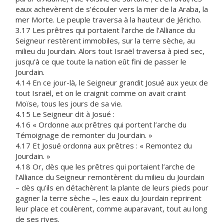
eaux achevèrent de s’écouler vers la mer de la Araba, la
mer Morte. Le peuple traversa à la hauteur de Jéricho.
3.17 Les prêtres qui portaient l’arche de l’Alliance du
Seigneur restèrent immobiles, sur la terre sèche, au
milieu du Jourdain. Alors tout Israël traversa à pied sec,
jusqu’à ce que toute la nation eût fini de passer le
Jourdain.
4.14 En ce jour-là, le Seigneur grandit Josué aux yeux de
tout Israël, et on le craignit comme on avait craint
Moïse, tous les jours de sa vie.
4.15 Le Seigneur dit à Josué :
4.16 « Ordonne aux prêtres qui portent l’arche du
Témoignage de remonter du Jourdain. »
4.17 Et Josué ordonna aux prêtres : « Remontez du
Jourdain. »
4.18 Or, dès que les prêtres qui portaient l’arche de
l’Alliance du Seigneur remontèrent du milieu du Jourdain
– dès qu’ils en détachèrent la plante de leurs pieds pour
gagner la terre sèche –, les eaux du Jourdain reprirent
leur place et coulèrent, comme auparavant, tout au long
de ses rives.