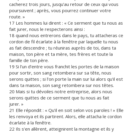
cacherez trois jours, jusqu’au retour de ceux qui vous
poursuivent ; après, vous pourrez continuer votre
route. »
17 Les hommes lui dirent : « Ce serment que tu nous as
fait jurer, nous le respecterons ainsi :
18 quand nous entrerons dans le pays, tu attacheras ce
cordon de fil écarlate à la fenêtre par laquelle tu nous
as fait descendre ; tu réuniras auprès de toi, dans ta
maison, ton père et ta mère, tes frères et toute la
famille de ton père.
19 Si l’un d’entre vous franchit les portes de la maison
pour sortir, son sang retombera sur sa tête, nous
serons quittes ; si l’on porte la main sur lui alors qu’il est
dans ta maison, son sang retombera sur nos têtes.
20 Mais si tu dévoiles notre entreprise, alors nous
serons quittes de ce serment que tu nous as fait
jurer. »
21 Elle répondit : « Qu’il en soit selon vos paroles ! » Elle
les renvoya et ils partirent. Alors, elle attacha le cordon
écarlate à la fenêtre.
22 Ils s’en allèrent, atteignirent la montagne et ils y