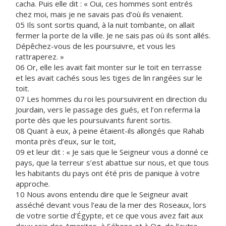
cacha. Puis elle dit : « Oui, ces hommes sont entrés
chez moi, mais je ne savais pas d’où ils venaient.
05 Ils sont sortis quand, à la nuit tombante, on allait
fermer la porte de la ville. Je ne sais pas où ils sont allés.
Dépêchez-vous de les poursuivre, et vous les
rattraperez. »
06 Or, elle les avait fait monter sur le toit en terrasse
et les avait cachés sous les tiges de lin rangées sur le
toit.
07 Les hommes du roi les poursuivirent en direction du
Jourdain, vers le passage des gués, et l’on referma la
porte dès que les poursuivants furent sortis.
08 Quant à eux, à peine étaient-ils allongés que Rahab
monta près d’eux, sur le toit,
09 et leur dit : « Je sais que le Seigneur vous a donné ce
pays, que la terreur s’est abattue sur nous, et que tous
les habitants du pays ont été pris de panique à votre
approche.
10 Nous avons entendu dire que le Seigneur avait
asséché devant vous l’eau de la mer des Roseaux, lors
de votre sortie d’Égypte, et ce que vous avez fait aux