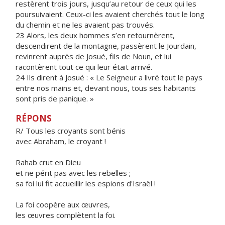
restèrent trois jours, jusqu’au retour de ceux qui les
poursuivaient. Ceux-ci les avaient cherchés tout le long
du chemin et ne les avaient pas trouvés.
23 Alors, les deux hommes s’en retournèrent,
descendirent de la montagne, passèrent le Jourdain,
revinrent auprès de Josué, fils de Noun, et lui
racontèrent tout ce qui leur était arrivé.
24 Ils dirent à Josué : « Le Seigneur a livré tout le pays
entre nos mains et, devant nous, tous ses habitants
sont pris de panique. »
RÉPONS
R/ Tous les croyants sont bénis
avec Abraham, le croyant !
Rahab crut en Dieu
et ne périt pas avec les rebelles ;
sa foi lui fit accueillir les espions d'Israël !
La foi coopère aux œuvres,
les œuvres complètent la foi.