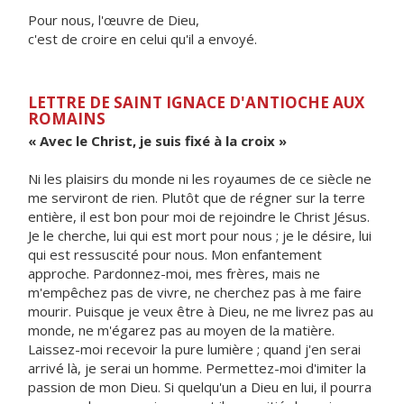
Pour nous, l'œuvre de Dieu,
c'est de croire en celui qu'il a envoyé.
LETTRE DE SAINT IGNACE D'ANTIOCHE AUX
ROMAINS
« Avec le Christ, je suis fixé à la croix »
Ni les plaisirs du monde ni les royaumes de ce siècle ne
me serviront de rien. Plutôt que de régner sur la terre
entière, il est bon pour moi de rejoindre le Christ Jésus.
Je le cherche, lui qui est mort pour nous ; je le désire, lui
qui est ressuscité pour nous. Mon enfantement
approche. Pardonnez-moi, mes frères, mais ne
m'empêchez pas de vivre, ne cherchez pas à me faire
mourir. Puisque je veux être à Dieu, ne me livrez pas au
monde, ne m'égarez pas au moyen de la matière.
Laissez-moi recevoir la pure lumière ; quand j'en serai
arrivé là, je serai un homme. Permettez-moi d'imiter la
passion de mon Dieu. Si quelqu'un a Dieu en lui, il pourra