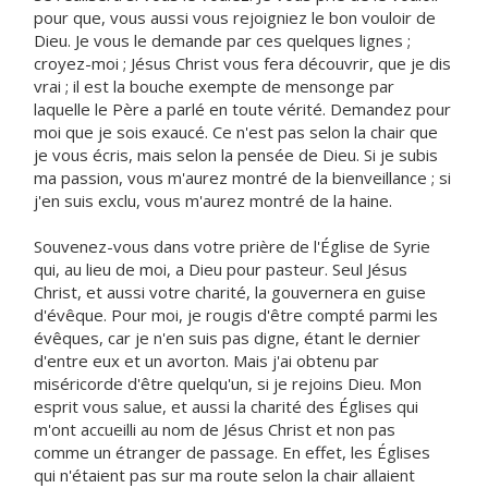
pour que, vous aussi vous rejoigniez le bon vouloir de
Dieu. Je vous le demande par ces quelques lignes ;
croyez-moi ; Jésus Christ vous fera découvrir, que je dis
vrai ; il est la bouche exempte de mensonge par
laquelle le Père a parlé en toute vérité. Demandez pour
moi que je sois exaucé. Ce n'est pas selon la chair que
je vous écris, mais selon la pensée de Dieu. Si je subis
ma passion, vous m'aurez montré de la bienveillance ; si
j'en suis exclu, vous m'aurez montré de la haine.
Souvenez-vous dans votre prière de l'Église de Syrie
qui, au lieu de moi, a Dieu pour pasteur. Seul Jésus
Christ, et aussi votre charité, la gouvernera en guise
d'évêque. Pour moi, je rougis d'être compté parmi les
évêques, car je n'en suis pas digne, étant le dernier
d'entre eux et un avorton. Mais j'ai obtenu par
miséricorde d'être quelqu'un, si je rejoins Dieu. Mon
esprit vous salue, et aussi la charité des Églises qui
m'ont accueilli au nom de Jésus Christ et non pas
comme un étranger de passage. En effet, les Églises
qui n'étaient pas sur ma route selon la chair allaient