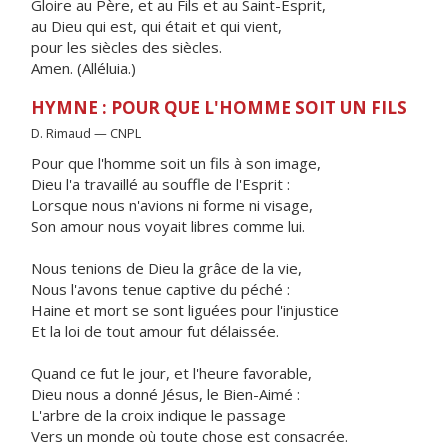
Gloire au Père, et au Fils et au Saint-Esprit,
au Dieu qui est, qui était et qui vient,
pour les siècles des siècles.
Amen. (Alléluia.)
HYMNE : POUR QUE L'HOMME SOIT UN FILS
D. Rimaud — CNPL
Pour que l'homme soit un fils à son image,
Dieu l'a travaillé au souffle de l'Esprit :
Lorsque nous n'avions ni forme ni visage,
Son amour nous voyait libres comme lui.
Nous tenions de Dieu la grâce de la vie,
Nous l'avons tenue captive du péché :
Haine et mort se sont liguées pour l'injustice
Et la loi de tout amour fut délaissée.
Quand ce fut le jour, et l'heure favorable,
Dieu nous a donné Jésus, le Bien-Aimé :
L'arbre de la croix indique le passage
Vers un monde où toute chose est consacrée.