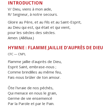
INTRODUCTION
V/ Dieu, viens à mon aide,
R/ Seigneur, à notre secours.
Gloire au Père, et au Fils et au Saint-Esprit,
au Dieu qui est, qui était et qui vient,
pour les siècles des siècles.
Amen. (Alléluia.)
HYMNE : FLAMME JAILLIE D'AUPRÈS DE DIEU
CFC — CNPL
Flamme jaillie d'auprès de Dieu,
Esprit Saint, embrase-nous ;
Comme brindilles au même feu,
Fais-nous brûler de ton amour.
Ôte l'ivraie de nos péchés,
Qui menace en nous le grain,
Germe de vie ensemencé
Par la Parole et par le Pain.