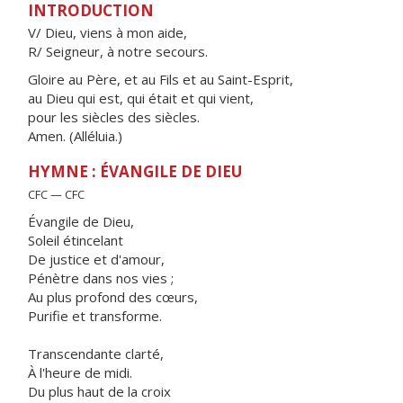
INTRODUCTION
V/ Dieu, viens à mon aide,
R/ Seigneur, à notre secours.
Gloire au Père, et au Fils et au Saint-Esprit,
au Dieu qui est, qui était et qui vient,
pour les siècles des siècles.
Amen. (Alléluia.)
HYMNE : ÉVANGILE DE DIEU
CFC — CFC
Évangile de Dieu,
Soleil étincelant
De justice et d'amour,
Pénètre dans nos vies ;
Au plus profond des cœurs,
Purifie et transforme.
Transcendante clarté,
À l'heure de midi.
Du plus haut de la croix