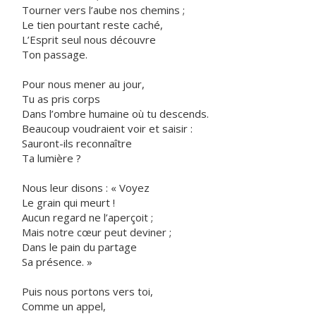
Tourner vers l’aube nos chemins ;
Le tien pourtant reste caché,
L’Esprit seul nous découvre
Ton passage.
Pour nous mener au jour,
Tu as pris corps
Dans l’ombre humaine où tu descends.
Beaucoup voudraient voir et saisir :
Sauront-ils reconnaître
Ta lumière ?
Nous leur disons : « Voyez
Le grain qui meurt !
Aucun regard ne l’aperçoit ;
Mais notre cœur peut deviner ;
Dans le pain du partage
Sa présence. »
Puis nous portons vers toi,
Comme un appel,