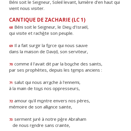
Béni soit le Seigneur, Soleil levant, lumière d’en haut qui
vient nous visiter.
CANTIQUE DE ZACHARIE (LC 1)
Béni soit le Seigneur, le Die
u
d'Israël,
68
qui visite et rach
è
te son peuple.
Il a fait surgir la f
o
rce qui nous sauve
69
dans la maison de Dav
i
d, son serviteur,
comme il l'avait dit par la bo
u
che des saints,
70
par ses prophètes, depuis les t
e
mps anciens :
salut qui nous arr
a
che à l'ennemi,
71
à la main de to
u
s nos oppresseurs,
amour qu'il m
o
ntre envers nos pères,
72
mémoire de son alli
a
nce sainte,
serment juré à notre p
è
re Abraham
73
de nous r
e
ndre sans crainte,