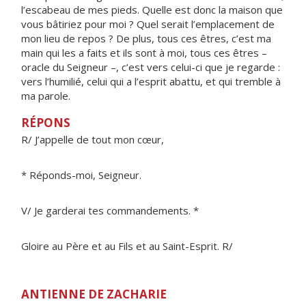
l’escabeau de mes pieds. Quelle est donc la maison que
vous bâtiriez pour moi ? Quel serait l’emplacement de
mon lieu de repos ? De plus, tous ces êtres, c’est ma
main qui les a faits et ils sont à moi, tous ces êtres –
oracle du Seigneur –, c’est vers celui-ci que je regarde :
vers l’humilié, celui qui a l’esprit abattu, et qui tremble à
ma parole.
RÉPONS
R/ J’appelle de tout mon cœur,
* Réponds-moi, Seigneur.
V/ Je garderai tes commandements. *
Gloire au Père et au Fils et au Saint-Esprit. R/
ANTIENNE DE ZACHARIE