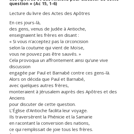
question » (Ac 15, 1-6)
Lecture du livre des Actes des Apôtres
En ces jours-là,
des gens, venus de Judée à Antioche,
enseignaient les frères en disant :
« Si vous n’acceptez pas la circoncision
selon la coutume qui vient de Moïse,
vous ne pouvez pas être sauvés. »
Cela provoqua un affrontement ainsi qu’une vive
discussion
engagée par Paul et Barnabé contre ces gens-là.
Alors on décida que Paul et Barnabé,
avec quelques autres frères,
monteraient à Jérusalem auprès des Apôtres et des
Anciens
pour discuter de cette question.
L’Église d’Antioche facilita leur voyage.
Ils traversèrent la Phénicie et la Samarie
en racontant la conversion des nations,
ce qui remplissait de joie tous les frères.