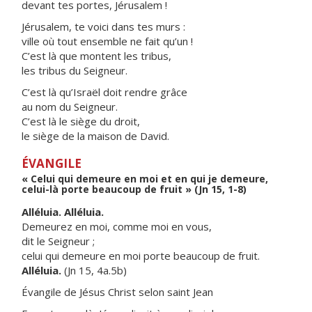
devant tes portes, Jérusalem !
Jérusalem, te voici dans tes murs :
ville où tout ensemble ne fait qu’un !
C’est là que montent les tribus,
les tribus du Seigneur.
C’est là qu’Israël doit rendre grâce
au nom du Seigneur.
C’est là le siège du droit,
le siège de la maison de David.
ÉVANGILE
« Celui qui demeure en moi et en qui je demeure,
celui-là porte beaucoup de fruit » (Jn 15, 1-8)
Alléluia. Alléluia.
Demeurez en moi, comme moi en vous,
dit le Seigneur ;
celui qui demeure en moi porte beaucoup de fruit.
Alléluia.
(Jn 15, 4a.5b)
Évangile de Jésus Christ selon saint Jean