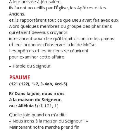
À leur arrivée à Jérusalem,
ils furent accueillis par l’Église, les Apôtres et les
Anciens,
et ils rapportèrent tout ce que Dieu avait fait avec eux.
Alors quelques membres du groupe des pharisiens
qui étaient devenus croyants
intervinrent pour dire qu’il fallait circoncire les païens
et leur ordonner d’observer la loi de Moïse.
Les Apôtres et les Anciens se réunirent
pour examiner cette affaire.
– Parole du Seigneur.
PSAUME
(121 (122), 1-2, 3-4ab, 4cd-5)
R/ Dans la joie, nous irons
à la maison du Seigneur.
ou : Alléluia !
(cf. 121, 1)
Quelle joie quand on m’a dit :
« Nous irons à la maison du Seigneur ! »
Maintenant notre marche prend fin