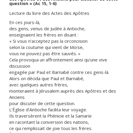
question » (Ac 15, 1-6)
Lecture du livre des Actes des Apôtres
En ces jours-là,
des gens, venus de Judée à Antioche,
enseignaient les frères en disant :
« Si vous n’acceptez pas la circoncision
selon la coutume qui vient de Moïse,
vous ne pouvez pas être sauvés. »
Cela provoqua un affrontement ainsi qu’une vive
discussion
engagée par Paul et Barnabé contre ces gens-là.
Alors on décida que Paul et Barnabé,
avec quelques autres frères,
monteraient à Jérusalem auprès des Apôtres et des
Anciens
pour discuter de cette question.
L’Église d’Antioche facilita leur voyage.
Ils traversèrent la Phénicie et la Samarie
en racontant la conversion des nations,
ce qui remplissait de joie tous les frères.