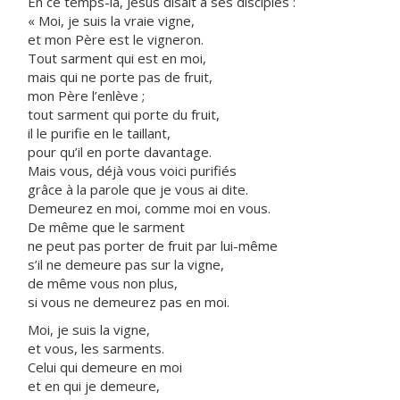
En ce temps-là, Jésus disait à ses disciples :
« Moi, je suis la vraie vigne,
et mon Père est le vigneron.
Tout sarment qui est en moi,
mais qui ne porte pas de fruit,
mon Père l’enlève ;
tout sarment qui porte du fruit,
il le purifie en le taillant,
pour qu’il en porte davantage.
Mais vous, déjà vous voici purifiés
grâce à la parole que je vous ai dite.
Demeurez en moi, comme moi en vous.
De même que le sarment
ne peut pas porter de fruit par lui-même
s’il ne demeure pas sur la vigne,
de même vous non plus,
si vous ne demeurez pas en moi.
Moi, je suis la vigne,
et vous, les sarments.
Celui qui demeure en moi
et en qui je demeure,