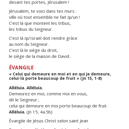
devant tes portes, Jérusalem !
Jérusalem, te voici dans tes murs :
ville où tout ensemble ne fait qu’un !
C’est là que montent les tribus,
les tribus du Seigneur.
C’est là qu’Israël doit rendre grâce
au nom du Seigneur.
C’est là le siège du droit,
le siège de la maison de David.
ÉVANGILE
« Celui qui demeure en moi et en qui je demeure,
celui-là porte beaucoup de fruit » (Jn 15, 1-8)
Alléluia. Alléluia.
Demeurez en moi, comme moi en vous,
dit le Seigneur ;
celui qui demeure en moi porte beaucoup de fruit.
Alléluia.
(Jn 15, 4a.5b)
Évangile de Jésus Christ selon saint Jean