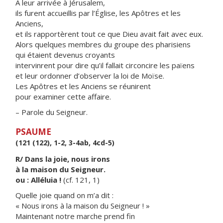
À leur arrivée à Jérusalem,
ils furent accueillis par l’Église, les Apôtres et les
Anciens,
et ils rapportèrent tout ce que Dieu avait fait avec eux.
Alors quelques membres du groupe des pharisiens
qui étaient devenus croyants
intervinrent pour dire qu’il fallait circoncire les païens
et leur ordonner d’observer la loi de Moïse.
Les Apôtres et les Anciens se réunirent
pour examiner cette affaire.
– Parole du Seigneur.
PSAUME
(121 (122), 1-2, 3-4ab, 4cd-5)
R/ Dans la joie, nous irons
à la maison du Seigneur.
ou : Alléluia !
(cf. 121, 1)
Quelle joie quand on m’a dit :
« Nous irons à la maison du Seigneur ! »
Maintenant notre marche prend fin