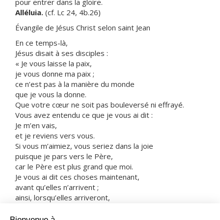
pour entrer dans la gloire.
Alléluia.
(cf. Lc 24, 4b.26)
Évangile de Jésus Christ selon saint Jean
En ce temps-là,
Jésus disait à ses disciples :
« Je vous laisse la paix,
je vous donne ma paix ;
ce n’est pas à la manière du monde
que je vous la donne.
Que votre cœur ne soit pas bouleversé ni effrayé.
Vous avez entendu ce que je vous ai dit :
Je m’en vais,
et je reviens vers vous.
Si vous m’aimiez, vous seriez dans la joie
puisque je pars vers le Père,
car le Père est plus grand que moi.
Je vous ai dit ces choses maintenant,
avant qu’elles n’arrivent ;
ainsi, lorsqu’elles arriveront,
vous croirez.
Désormais, je ne parlerai plus beaucoup avec vous,