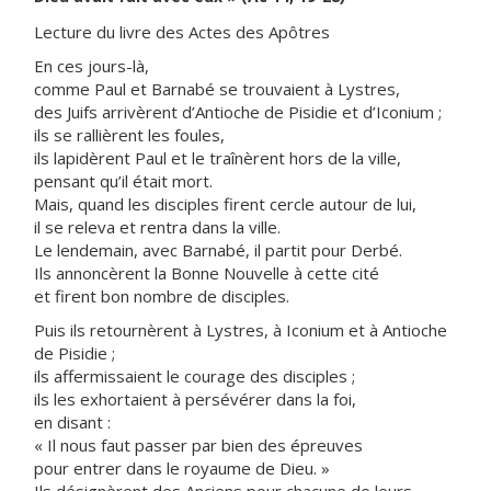
Lecture du livre des Actes des Apôtres
En ces jours-là,
comme Paul et Barnabé se trouvaient à Lystres,
des Juifs arrivèrent d’Antioche de Pisidie et d’Iconium ;
ils se rallièrent les foules,
ils lapidèrent Paul et le traînèrent hors de la ville,
pensant qu’il était mort.
Mais, quand les disciples firent cercle autour de lui,
il se releva et rentra dans la ville.
Le lendemain, avec Barnabé, il partit pour Derbé.
Ils annoncèrent la Bonne Nouvelle à cette cité
et firent bon nombre de disciples.
Puis ils retournèrent à Lystres, à Iconium et à Antioche
de Pisidie ;
ils affermissaient le courage des disciples ;
ils les exhortaient à persévérer dans la foi,
en disant :
« Il nous faut passer par bien des épreuves
pour entrer dans le royaume de Dieu. »