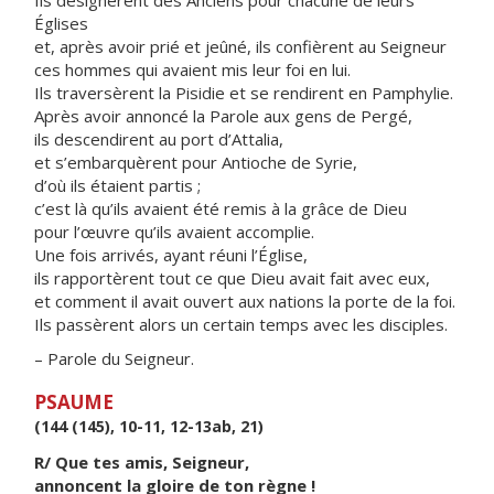
Ils désignèrent des Anciens pour chacune de leurs
Églises
et, après avoir prié et jeûné, ils confièrent au Seigneur
ces hommes qui avaient mis leur foi en lui.
Ils traversèrent la Pisidie et se rendirent en Pamphylie.
Après avoir annoncé la Parole aux gens de Pergé,
ils descendirent au port d’Attalia,
et s’embarquèrent pour Antioche de Syrie,
d’où ils étaient partis ;
c’est là qu’ils avaient été remis à la grâce de Dieu
pour l’œuvre qu’ils avaient accomplie.
Une fois arrivés, ayant réuni l’Église,
ils rapportèrent tout ce que Dieu avait fait avec eux,
et comment il avait ouvert aux nations la porte de la foi.
Ils passèrent alors un certain temps avec les disciples.
– Parole du Seigneur.
PSAUME
(144 (145), 10-11, 12-13ab, 21)
R/ Que tes amis, Seigneur,
annoncent la gloire de ton règne !