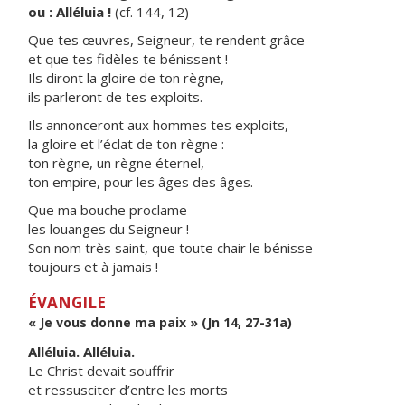
ou : Alléluia !
(cf. 144, 12)
Que tes œuvres, Seigneur, te rendent grâce
et que tes fidèles te bénissent !
Ils diront la gloire de ton règne,
ils parleront de tes exploits.
Ils annonceront aux hommes tes exploits,
la gloire et l’éclat de ton règne :
ton règne, un règne éternel,
ton empire, pour les âges des âges.
Que ma bouche proclame
les louanges du Seigneur !
Son nom très saint, que toute chair le bénisse
toujours et à jamais !
ÉVANGILE
« Je vous donne ma paix » (Jn 14, 27-31a)
Alléluia. Alléluia.
Le Christ devait souffrir
et ressusciter d’entre les morts