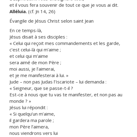
et il vous fera souvenir de tout ce que je vous ai dit.
Alléluia.
(cf. Jn 14, 26)
Évangile de Jésus Christ selon saint Jean
En ce temps-là,
Jésus disait à ses disciples :
« Celui qui reçoit mes commandements et les garde,
c’est celui-là qui m’aime ;
et celui qui m’aime
sera aimé de mon Père ;
moi aussi, je l’aimerai,
et je me manifesterai à lui. »
Jude – non pas Judas l’Iscariote – lui demanda :
« Seigneur, que se passe-t-il ?
Est-ce à nous que tu vas te manifester, et non pas au
monde ? »
Jésus lui répondit :
« Si quelqu’un m’aime,
il gardera ma parole ;
mon Père l’aimera,
nous viendrons vers lui