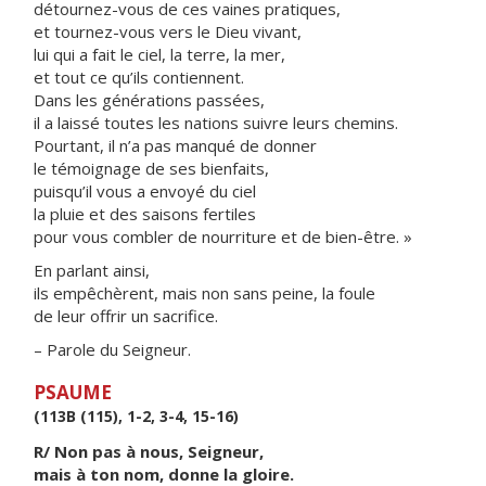
détournez-vous de ces vaines pratiques,
et tournez-vous vers le Dieu vivant,
lui qui a fait le ciel, la terre, la mer,
et tout ce qu’ils contiennent.
Dans les générations passées,
il a laissé toutes les nations suivre leurs chemins.
Pourtant, il n’a pas manqué de donner
le témoignage de ses bienfaits,
puisqu’il vous a envoyé du ciel
la pluie et des saisons fertiles
pour vous combler de nourriture et de bien-être. »
En parlant ainsi,
ils empêchèrent, mais non sans peine, la foule
de leur offrir un sacrifice.
– Parole du Seigneur.
PSAUME
(113B (115), 1-2, 3-4, 15-16)
R/ Non pas à nous, Seigneur,
mais à ton nom, donne la gloire.