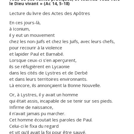
le Dieu vivant » (Ac 14, 5-18)
Lecture du livre des Actes des Apôtres
En ces jours-là,
à Iconium,
il y eut un mouvement
chez les non-Juifs et chez les Juifs, avec leurs chefs,
pour recourir à la violence
et lapider Paul et Barnabé.
Lorsque ceux-ci s’en aperçurent,
ils se réfugièrent en Lycaonie
dans les cités de Lystres et de Derbé
et dans leurs territoires environnants.
Là encore, ils annonçaient la Bonne Nouvelle.
Or, à Lystres, il y avait un homme
qui était assis, incapable de se tenir sur ses pieds.
Infirme de naissance,
il n’avait jamais pu marcher.
Cet homme écoutait les paroles de Paul.
Celui-ci le fixa du regard
et vit qu’il avait la foi pour être sauvé.