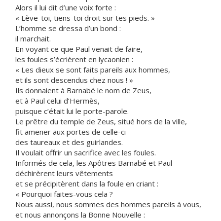
Alors il lui dit d’une voix forte :
« Lève-toi, tiens-toi droit sur tes pieds. »
L’homme se dressa d’un bond :
il marchait.
En voyant ce que Paul venait de faire,
les foules s’écrièrent en lycaonien :
« Les dieux se sont faits pareils aux hommes,
et ils sont descendus chez nous ! »
Ils donnaient à Barnabé le nom de Zeus,
et à Paul celui d’Hermès,
puisque c’était lui le porte-parole.
Le prêtre du temple de Zeus, situé hors de la ville,
fit amener aux portes de celle-ci
des taureaux et des guirlandes.
Il voulait offrir un sacrifice avec les foules.
Informés de cela, les Apôtres Barnabé et Paul
déchirèrent leurs vêtements
et se précipitèrent dans la foule en criant :
« Pourquoi faites-vous cela ?
Nous aussi, nous sommes des hommes pareils à vous,
et nous annonçons la Bonne Nouvelle :