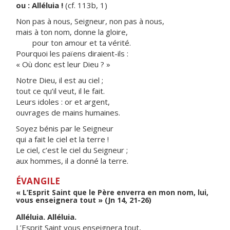
ou : Alléluia !
(cf. 113b, 1)
Non pas à nous, Seigneur, non pas à nous,
mais à ton nom, donne la gloire,
pour ton amour et ta vérité.
Pourquoi les païens diraient-ils :
« Où donc est leur Dieu ? »
Notre Dieu, il est au ciel ;
tout ce qu’il veut, il le fait.
Leurs idoles : or et argent,
ouvrages de mains humaines.
Soyez bénis par le Seigneur
qui a fait le ciel et la terre !
Le ciel, c’est le ciel du Seigneur ;
aux hommes, il a donné la terre.
ÉVANGILE
« L’Esprit Saint que le Père enverra en mon nom, lui,
vous enseignera tout » (Jn 14, 21-26)
Alléluia. Alléluia.
L’Esprit Saint vous enseignera tout,