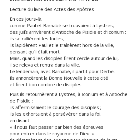
Lecture du livre des Actes des Apôtres
En ces jours-là,
comme Paul et Barnabé se trouvaient à Lystres,
des Juifs arrivèrent d’Antioche de Pisidie et d’Iconium ;
ils se rallièrent les foules,
ils lapidèrent Paul et le traînèrent hors de la ville,
pensant qu’il était mort.
Mais, quand les disciples firent cercle autour de lui,
il se releva et rentra dans la ville.
Le lendemain, avec Barnabé, il partit pour Derbé.
Ils annoncèrent la Bonne Nouvelle à cette cité
et firent bon nombre de disciples.
Puis ils retournèrent à Lystres, à Iconium et à Antioche
de Pisidie ;
ils affermissaient le courage des disciples ;
ils les exhortaient à persévérer dans la foi,
en disant :
« Il nous faut passer par bien des épreuves
pour entrer dans le royaume de Dieu. »