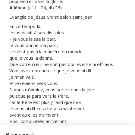
pour entrer dans la gloire.
Alléluia.
(cf. Lc 24, 4b.26)
Évangile de Jésus Christ selon saint Jean
En ce temps-là,
Jésus disait à ses disciples :
« Je vous laisse la paix,
je vous donne ma paix ;
ce n’est pas à la manière du monde
que je vous la donne.
Que votre cœur ne soit pas bouleversé ni effrayé.
Vous avez entendu ce que je vous ai dit :
Je m’en vais,
et je reviens vers vous.
Si vous m’aimiez, vous seriez dans la joie
puisque je pars vers le Père,
car le Père est plus grand que moi.
Je vous ai dit ces choses maintenant,
avant qu’elles n’arrivent ;
ainsi, lorsqu’elles arriveront,
vous croirez.
Désormais, je ne parlerai plus beaucoup avec vous,