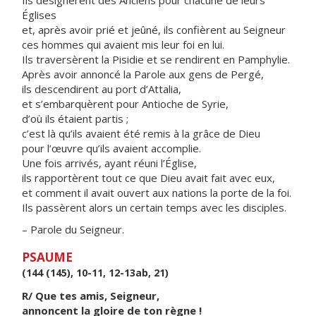
Ils désignèrent des Anciens pour chacune de leurs
Églises
et, après avoir prié et jeûné, ils confièrent au Seigneur
ces hommes qui avaient mis leur foi en lui.
Ils traversèrent la Pisidie et se rendirent en Pamphylie.
Après avoir annoncé la Parole aux gens de Pergé,
ils descendirent au port d’Attalia,
et s’embarquèrent pour Antioche de Syrie,
d’où ils étaient partis ;
c’est là qu’ils avaient été remis à la grâce de Dieu
pour l’œuvre qu’ils avaient accomplie.
Une fois arrivés, ayant réuni l’Église,
ils rapportèrent tout ce que Dieu avait fait avec eux,
et comment il avait ouvert aux nations la porte de la foi.
Ils passèrent alors un certain temps avec les disciples.
– Parole du Seigneur.
PSAUME
(144 (145), 10-11, 12-13ab, 21)
R/ Que tes amis, Seigneur,
annoncent la gloire de ton règne !