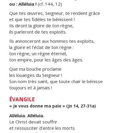
ou : Alléluia !
(cf. 144, 12)
Que tes œuvres, Seigneur, te rendent grâce
et que tes fidèles te bénissent !
Ils diront la gloire de ton règne,
ils parleront de tes exploits.
Ils annonceront aux hommes tes exploits,
la gloire et l’éclat de ton règne :
ton règne, un règne éternel,
ton empire, pour les âges des âges.
Que ma bouche proclame
les louanges du Seigneur !
Son nom très saint, que toute chair le bénisse
toujours et à jamais !
ÉVANGILE
« Je vous donne ma paix » (Jn 14, 27-31a)
Alléluia. Alléluia.
Le Christ devait souffrir
et ressusciter d’entre les morts