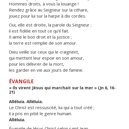
Hommes droits, à vous la louange !
Rendez grâce au Seigneur sur la cithare,
jouez pour lui sur la harpe à dix cordes.
Oui, elle est droite, la parole du Seigneur ;
il est fidèle en tout ce qu’il fait.
Il aime le bon droit et la justice ;
la terre est remplie de son amour.
Dieu veille sur ceux qui le craignent,
qui mettent leur espoir en son amour,
pour les délivrer de la mort,
les garder en vie aux jours de famine.
ÉVANGILE
« Ils virent Jésus qui marchait sur la mer » (Jn 6, 16-
21)
Alléluia. Alléluia.
Le Christ est ressuscité, lui qui a tout créé ;
il a pris en pitié le genre humain.
Alléluia.
Évangile de Jésus Christ selon saint Jean