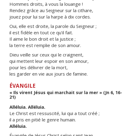
Hommes droits, à vous la louange !
Rendez grâce au Seigneur sur la cithare,
jouez pour lui sur la harpe à dix cordes.
Oui, elle est droite, la parole du Seigneur ;
il est fidèle en tout ce qu’il fait.
Il aime le bon droit et la justice ;
la terre est remplie de son amour.
Dieu veille sur ceux qui le craignent,
qui mettent leur espoir en son amour,
pour les délivrer de la mort,
les garder en vie aux jours de famine.
ÉVANGILE
« Ils virent Jésus qui marchait sur la mer » (Jn 6, 16-
21)
Alléluia. Alléluia.
Le Christ est ressuscité, lui qui a tout créé ;
il a pris en pitié le genre humain.
Alléluia.
Évangile de Jésus Christ selon saint Jean