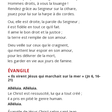
Hommes droits, à vous la louange !
Rendez grâce au Seigneur sur la cithare,
jouez pour lui sur la harpe à dix cordes.
Oui, elle est droite, la parole du Seigneur ;
il est fidèle en tout ce qu’il fait.
Il aime le bon droit et la justice ;
la terre est remplie de son amour.
Dieu veille sur ceux qui le craignent,
qui mettent leur espoir en son amour,
pour les délivrer de la mort,
les garder en vie aux jours de famine.
ÉVANGILE
« Ils virent Jésus qui marchait sur la mer » (Jn 6, 16-
21)
Alléluia. Alléluia.
Le Christ est ressuscité, lui qui a tout créé ;
il a pris en pitié le genre humain.
Alléluia.
Évangile de Jésus Christ selon saint Jean