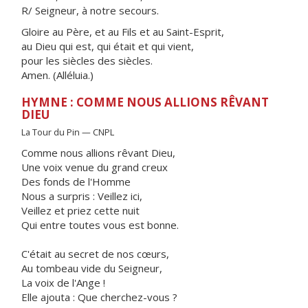
R/ Seigneur, à notre secours.
Gloire au Père, et au Fils et au Saint-Esprit,
au Dieu qui est, qui était et qui vient,
pour les siècles des siècles.
Amen. (Alléluia.)
HYMNE : COMME NOUS ALLIONS RÊVANT
DIEU
La Tour du Pin — CNPL
Comme nous allions rêvant Dieu,
Une voix venue du grand creux
Des fonds de l'Homme
Nous a surpris : Veillez ici,
Veillez et priez cette nuit
Qui entre toutes vous est bonne.
C'était au secret de nos cœurs,
Au tombeau vide du Seigneur,
La voix de l'Ange !
Elle ajouta : Que cherchez-vous ?