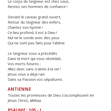
Le corps du Seigneur est chez vous,
Restez ses hommes de confiance !
Devant le caveau grand ouvert,
Retour du Seigneur des enfers,
Chantez son hymne !
Ce lieu profond, il est à Dieu !
Nul ne le sonde avec des yeux
Qui ne sont pas faits pour l'abîme.
Le Seigneur vous a précédés
Dans la mort qui vous obsédait,
Vos morts futures ;
Allez donc sans crainte à la vie !
Jésus vous a déjà ravi
Dans sa Passion vos sépultures.
ANTIENNE
Toutes les promesses de Dieu s'accomplissent en
Jésus Christ, alléluia.
PSAUME : 105 - I