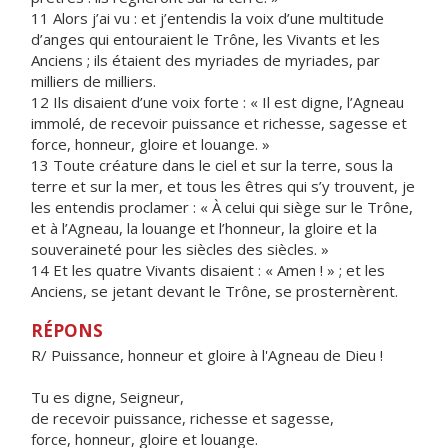
11 Alors j’ai vu : et j’entendis la voix d’une multitude
d’anges qui entouraient le Trône, les Vivants et les
Anciens ; ils étaient des myriades de myriades, par
milliers de milliers.
12 Ils disaient d’une voix forte : « Il est digne, l’Agneau
immolé, de recevoir puissance et richesse, sagesse et
force, honneur, gloire et louange. »
13 Toute créature dans le ciel et sur la terre, sous la
terre et sur la mer, et tous les êtres qui s’y trouvent, je
les entendis proclamer : « À celui qui siège sur le Trône,
et à l’Agneau, la louange et l’honneur, la gloire et la
souveraineté pour les siècles des siècles. »
14 Et les quatre Vivants disaient : « Amen ! » ; et les
Anciens, se jetant devant le Trône, se prosternèrent.
RÉPONS
R/ Puissance, honneur et gloire à l'Agneau de Dieu !
Tu es digne, Seigneur,
de recevoir puissance, richesse et sagesse,
force, honneur, gloire et louange.