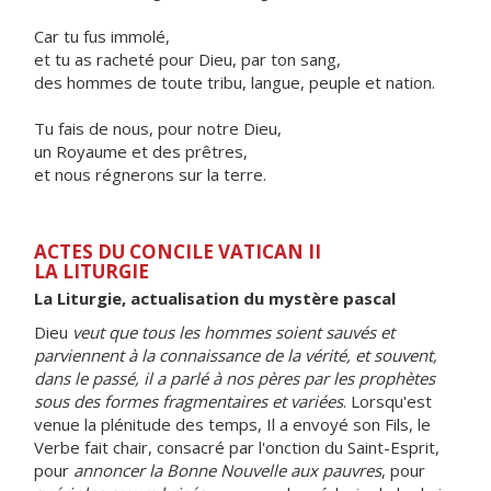
Car tu fus immolé,
et tu as racheté pour Dieu, par ton sang,
des hommes de toute tribu, langue, peuple et nation.
Tu fais de nous, pour notre Dieu,
un Royaume et des prêtres,
et nous régnerons sur la terre.
ACTES DU CONCILE VATICAN II
LA LITURGIE
La Liturgie, actualisation du mystère pascal
Dieu
veut que tous les hommes soient sauvés et
parviennent à la connaissance de la vérité, et souvent,
dans le passé, il a parlé à nos pères par les prophètes
sous des formes fragmentaires et variées
. Lorsqu'est
venue la plénitude des temps, Il a envoyé son Fils, le
Verbe fait chair, consacré par l'onction du Saint-Esprit,
pour
annoncer la Bonne Nouvelle aux pauvres
, pour