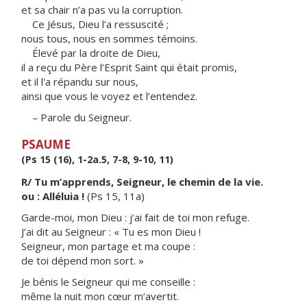
et sa chair n’a pas vu la corruption.
Ce Jésus, Dieu l’a ressuscité ;
nous tous, nous en sommes témoins.
Élevé par la droite de Dieu,
il a reçu du Père l’Esprit Saint qui était promis,
et il l'a répandu sur nous,
ainsi que vous le voyez et l’entendez.
– Parole du Seigneur.
PSAUME
(Ps 15 (16), 1-2a.5, 7-8, 9-10, 11)
R/ Tu m’apprends, Seigneur, le chemin de la vie.
ou : Alléluia !
(Ps 15, 11a)
Garde-moi, mon Dieu : j’ai fait de toi mon refuge.
J’ai dit au Seigneur : « Tu es mon Dieu !
Seigneur, mon partage et ma coupe :
de toi dépend mon sort. »
Je bénis le Seigneur qui me conseille :
même la nuit mon cœur m’avertit.