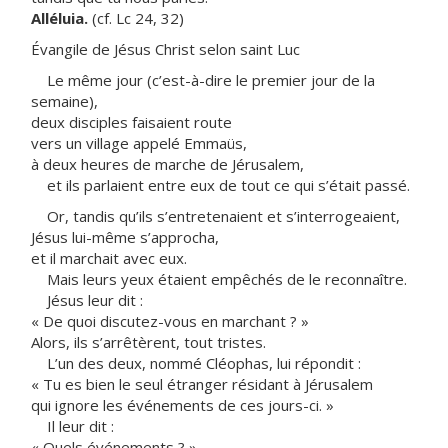
Alléluia.
(cf. Lc 24, 32)
Évangile de Jésus Christ selon saint Luc
Le même jour (c’est-à-dire le premier jour de la
semaine),
deux disciples faisaient route
vers un village appelé Emmaüs,
à deux heures de marche de Jérusalem,
et ils parlaient entre eux de tout ce qui s’était passé.
Or, tandis qu’ils s’entretenaient et s’interrogeaient,
Jésus lui-même s’approcha,
et il marchait avec eux.
Mais leurs yeux étaient empêchés de le reconnaître.
Jésus leur dit :
« De quoi discutez-vous en marchant ? »
Alors, ils s’arrêtèrent, tout tristes.
L’un des deux, nommé Cléophas, lui répondit :
« Tu es bien le seul étranger résidant à Jérusalem
qui ignore les événements de ces jours-ci. »
Il leur dit :
« Quels événements ? »