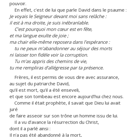
pouvoir.
En effet, c’est de lui que parle David dans le psaume :
Je voyais le Seigneur devant moi sans relâche :
il est à ma droite, je suis inébranlable.
C’est pourquoi mon cœur est en fête,
et ma langue exulte de joie ;
ma chair elle-même reposera dans l’espérance :
tu ne peux m’abandonner au séjour des morts
ni laisser ton fidèle voir la corruption.
Tu m’as appris des chemins de vie,
tu me rempliras d’allégresse par ta présence.
Frères, il est permis de vous dire avec assurance,
au sujet du patriarche David,
qu’il est mort, qu’il a été enseveli,
et que son tombeau est encore aujourd’hui chez nous.
Comme il était prophète, il savait que Dieu lui avait
juré
de faire asseoir sur son trône un homme issu de lui.
Il a vu d’avance la résurrection du Christ,
dont il a parlé ainsi :
Il n’a pas été abandonné à la mort,