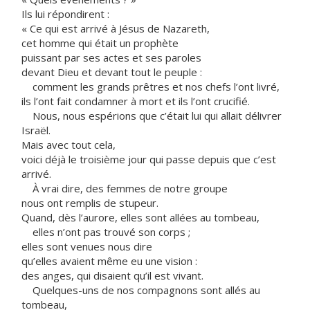
Ils lui répondirent :
« Ce qui est arrivé à Jésus de Nazareth,
cet homme qui était un prophète
puissant par ses actes et ses paroles
devant Dieu et devant tout le peuple :
comment les grands prêtres et nos chefs l’ont livré,
ils l’ont fait condamner à mort et ils l’ont crucifié.
Nous, nous espérions que c’était lui qui allait délivrer
Israël.
Mais avec tout cela,
voici déjà le troisième jour qui passe depuis que c’est
arrivé.
À vrai dire, des femmes de notre groupe
nous ont remplis de stupeur.
Quand, dès l’aurore, elles sont allées au tombeau,
elles n’ont pas trouvé son corps ;
elles sont venues nous dire
qu’elles avaient même eu une vision :
des anges, qui disaient qu’il est vivant.
Quelques-uns de nos compagnons sont allés au
tombeau,