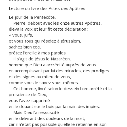
Lecture du livre des Actes des Apôtres
Le jour de la Pentecôte,
Pierre, debout avec les onze autres Apôtres,
éleva la voix et leur fit cette déclaration :
« Vous, Juifs,
et vous tous qui résidez à Jérusalem,
sachez bien ceci,
prêtez l’oreille à mes paroles.
Il s’agit de Jésus le Nazaréen,
homme que Dieu a accrédité auprès de vous
en accomplissant par lui des miracles, des prodiges
et des signes au milieu de vous,
comme vous le savez vous-mêmes.
Cet homme, livré selon le dessein bien arrêté et la
prescience de Dieu,
vous l’avez supprimé
en le clouant sur le bois par la main des impies.
Mais Dieu l’a ressuscité
en le délivrant des douleurs de la mort,
car il n’était pas possible qu’elle le retienne en son