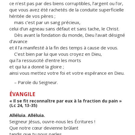
ce n’est pas par des biens corruptibles, l’argent ou l’or,
que vous avez été rachetés de la conduite superficielle
héritée de vos pères ;
mais c’est par un sang précieux,
celui d’un agneau sans défaut et sans tache, le Christ.
Dès avant la fondation du monde, Dieu l’avait désigné
d’avance
et il l’a manifesté à la fin des temps à cause de vous.
C’est bien par lui que vous croyez en Dieu,
qui l’a ressuscité d’entre les morts
et qui lui a donné la gloire ;
ainsi vous mettez votre foi et votre espérance en Dieu.
– Parole du Seigneur.
ÉVANGILE
« Il se fit reconnaître par eux à la fraction du pain »
(Lc 24, 13-35)
Alléluia. Alléluia.
Seigneur Jésus, ouvre-nous les Écritures !
Que notre cœur devienne brûlant
tandis que tu nous parles.