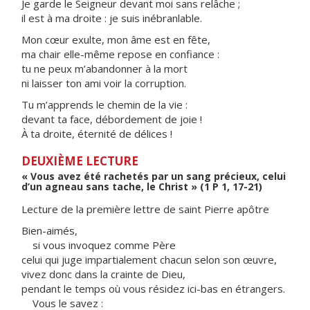
Je garde le Seigneur devant moi sans relâche ;
il est à ma droite : je suis inébranlable.
Mon cœur exulte, mon âme est en fête,
ma chair elle-même repose en confiance :
tu ne peux m’abandonner à la mort
ni laisser ton ami voir la corruption.
Tu m’apprends le chemin de la vie :
devant ta face, débordement de joie !
À ta droite, éternité de délices !
DEUXIÈME LECTURE
« Vous avez été rachetés par un sang précieux, celui
d’un agneau sans tache, le Christ » (1 P 1, 17-21)
Lecture de la première lettre de saint Pierre apôtre
Bien-aimés,
si vous invoquez comme Père
celui qui juge impartialement chacun selon son œuvre,
vivez donc dans la crainte de Dieu,
pendant le temps où vous résidez ici-bas en étrangers.
Vous le savez :