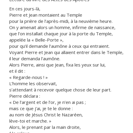
En ces jours-là,
Pierre et Jean montaient au Temple
pour la prière de l’après-midi, à la neuvième heure.
On y amenait alors un homme, infirme de naissance,
que l’on installait chaque jour à la porte du Temple,
appelée la « Belle-Porte »,
pour qu’il demande l’aumône à ceux qui entraient.
Voyant Pierre et Jean qui allaient entrer dans le Temple,
il leur demanda l’aumône.
Alors Pierre, ainsi que Jean, fixa les yeux sur lui,
et il dit :
« Regarde-nous ! »
L’homme les observait,
s’attendant à recevoir quelque chose de leur part.
Pierre déclara :
« De l’argent et de l’or, je n’en ai pas ;
mais ce que j’ai, je te le donne :
au nom de Jésus Christ le Nazaréen,
lève-toi et marche. »
Alors, le prenant par la main droite,