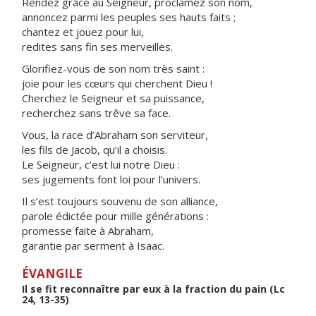
Rendez grâce au Seigneur, proclamez son nom,
annoncez parmi les peuples ses hauts faits ;
chantez et jouez pour lui,
redites sans fin ses merveilles.
Glorifiez-vous de son nom très saint :
joie pour les cœurs qui cherchent Dieu !
Cherchez le Seigneur et sa puissance,
recherchez sans trêve sa face.
Vous, la race d’Abraham son serviteur,
les fils de Jacob, qu’il a choisis.
Le Seigneur, c’est lui notre Dieu :
ses jugements font loi pour l’univers.
Il s’est toujours souvenu de son alliance,
parole édictée pour mille générations :
promesse faite à Abraham,
garantie par serment à Isaac.
ÉVANGILE
Il se fit reconnaître par eux à la fraction du pain (Lc
24, 13-35)