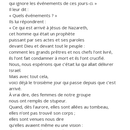
qui ignore les événements de ces jours-ci. »
Il leur dit :
« Quels événements ? »
Ils lui répondirent :
« Ce qui est arrivé à Jésus de Nazareth,
cet homme qui était un prophète
puissant par ses actes et ses paroles
devant Dieu et devant tout le peuple :
comment les grands prêtres et nos chefs l’ont livré,
ils l’ont fait condamner à mort et ils l’ont crucifié.
Nous, nous espérions que c’était lui qui allait délivrer
Israël.
Mais avec tout cela,
voici déjà le troisième jour qui passe depuis que c’est
arrivé.
À vrai dire, des femmes de notre groupe
nous ont remplis de stupeur.
Quand, dès l’aurore, elles sont allées au tombeau,
elles n’ont pas trouvé son corps ;
elles sont venues nous dire
qu’elles avaient même eu une vision :