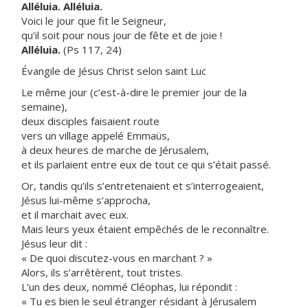
Alléluia. Alléluia.
Voici le jour que fit le Seigneur,
qu’il soit pour nous jour de fête et de joie !
Alléluia.
(Ps 117, 24)
Évangile de Jésus Christ selon saint Luc
Le même jour (c’est-à-dire le premier jour de la
semaine),
deux disciples faisaient route
vers un village appelé Emmaüs,
à deux heures de marche de Jérusalem,
et ils parlaient entre eux de tout ce qui s’était passé.
Or, tandis qu’ils s’entretenaient et s’interrogeaient,
Jésus lui-même s’approcha,
et il marchait avec eux.
Mais leurs yeux étaient empêchés de le reconnaître.
Jésus leur dit :
« De quoi discutez-vous en marchant ? »
Alors, ils s’arrêtèrent, tout tristes.
L’un des deux, nommé Cléophas, lui répondit :
« Tu es bien le seul étranger résidant à Jérusalem