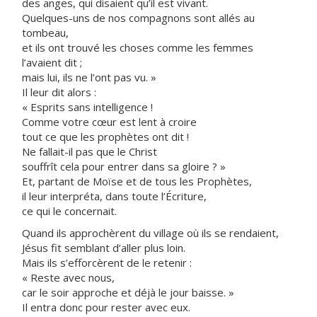
des anges, qui disaient qu’il est vivant.
Quelques-uns de nos compagnons sont allés au
tombeau,
et ils ont trouvé les choses comme les femmes
l’avaient dit ;
mais lui, ils ne l’ont pas vu. »
Il leur dit alors :
« Esprits sans intelligence !
Comme votre cœur est lent à croire
tout ce que les prophètes ont dit !
Ne fallait-il pas que le Christ
souffrît cela pour entrer dans sa gloire ? »
Et, partant de Moïse et de tous les Prophètes,
il leur interpréta, dans toute l’Écriture,
ce qui le concernait.
Quand ils approchèrent du village où ils se rendaient,
Jésus fit semblant d’aller plus loin.
Mais ils s’efforcèrent de le retenir :
« Reste avec nous,
car le soir approche et déjà le jour baisse. »
Il entra donc pour rester avec eux.