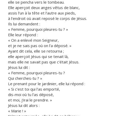
elle se pencha vers le tombeau.
Elle aperçoit deux anges vêtus de blanc,
assis l’un à la tête et l’autre aux pieds,
à l’endroit où avait reposé le corps de Jésus.
Ils lui demandent :
« Femme, pourquoi pleures-tu ? »
Elle leur répond :
« On a enlevé mon Seigneur,
et je ne sais pas où on l’a déposé. »
Ayant dit cela, elle se retourna ;
elle aperçoit Jésus qui se tenait là,
mais elle ne savait pas que c’était Jésus.
Jésus lui dit :
« Femme, pourquoi pleures-tu ?
Qui cherches-tu ? »
Le prenant pour le jardinier, elle lui répond :
« Si c’est toi qui l’as emporté,
dis-moi où tu l’as déposé,
et moi, j’irai le prendre. »
Jésus lui dit alors :
« Marie ! »