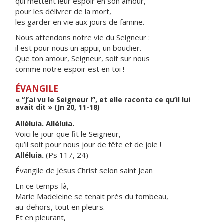
qui mettent leur espoir en son amour,
pour les délivrer de la mort,
les garder en vie aux jours de famine.
Nous attendons notre vie du Seigneur :
il est pour nous un appui, un bouclier.
Que ton amour, Seigneur, soit sur nous
comme notre espoir est en toi !
ÉVANGILE
« “J’ai vu le Seigneur !”, et elle raconta ce qu’il lui
avait dit » (Jn 20, 11-18)
Alléluia. Alléluia.
Voici le jour que fit le Seigneur,
qu’il soit pour nous jour de fête et de joie !
Alléluia.
(Ps 117, 24)
Évangile de Jésus Christ selon saint Jean
En ce temps-là,
Marie Madeleine se tenait près du tombeau,
au-dehors, tout en pleurs.
Et en pleurant,