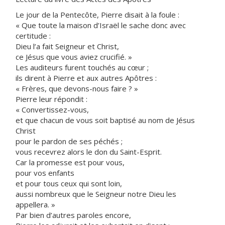
Le jour de la Pentecôte, Pierre disait à la foule :
« Que toute la maison d’Israël le sache donc avec
certitude :
Dieu l’a fait Seigneur et Christ,
ce Jésus que vous aviez crucifié. »
Les auditeurs furent touchés au cœur ;
ils dirent à Pierre et aux autres Apôtres :
« Frères, que devons-nous faire ? »
Pierre leur répondit :
« Convertissez-vous,
et que chacun de vous soit baptisé au nom de Jésus
Christ
pour le pardon de ses péchés ;
vous recevrez alors le don du Saint-Esprit.
Car la promesse est pour vous,
pour vos enfants
et pour tous ceux qui sont loin,
aussi nombreux que le Seigneur notre Dieu les
appellera. »
Par bien d’autres paroles encore,