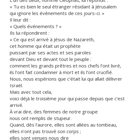
L’un des deux, nommé Cléophas, lui répondit :
« Tu es bien le seul étranger résidant à Jérusalem
qui ignore les événements de ces jours-ci. »
Il leur dit :
« Quels événements ? »
Ils lui répondirent :
« Ce qui est arrivé à Jésus de Nazareth,
cet homme qui était un prophète
puissant par ses actes et ses paroles
devant Dieu et devant tout le peuple :
comment les grands prêtres et nos chefs l’ont livré,
ils l’ont fait condamner à mort et ils l’ont crucifié.
Nous, nous espérions que c’était lui qui allait délivrer
Israël.
Mais avec tout cela,
voici déjà le troisième jour qui passe depuis que c’est
arrivé.
À vrai dire, des femmes de notre groupe
nous ont remplis de stupeur.
Quand, dès l’aurore, elles sont allées au tombeau,
elles n’ont pas trouvé son corps ;
elles sont venues nous dire