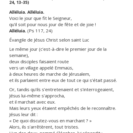
24, 13-35)
Alléluia. Alléluia.
Voici le jour que fit le Seigneur,
qu’il soit pour nous jour de fête et de joie !
Alléluia.
(Ps 117, 24)
Évangile de Jésus Christ selon saint Luc
Le même jour (c’est-à-dire le premier jour de la
semaine),
deux disciples faisaient route
vers un village appelé Emmaüs,
à deux heures de marche de Jérusalem,
et ils parlaient entre eux de tout ce qui s’était passé.
Or, tandis qu’ils s’entretenaient et s’interrogeaient,
Jésus lui-même s’approcha,
et il marchait avec eux.
Mais leurs yeux étaient empêchés de le reconnaître.
Jésus leur dit :
« De quoi discutez-vous en marchant ? »
Alors, ils s’arrêtèrent, tout tristes.