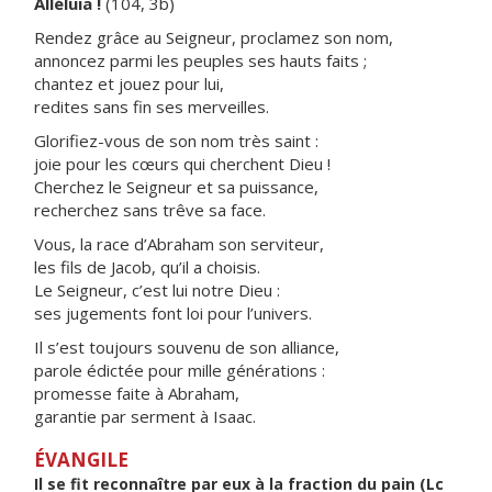
Alléluia !
(104, 3b)
Rendez grâce au Seigneur, proclamez son nom,
annoncez parmi les peuples ses hauts faits ;
chantez et jouez pour lui,
redites sans fin ses merveilles.
Glorifiez-vous de son nom très saint :
joie pour les cœurs qui cherchent Dieu !
Cherchez le Seigneur et sa puissance,
recherchez sans trêve sa face.
Vous, la race d’Abraham son serviteur,
les fils de Jacob, qu’il a choisis.
Le Seigneur, c’est lui notre Dieu :
ses jugements font loi pour l’univers.
Il s’est toujours souvenu de son alliance,
parole édictée pour mille générations :
promesse faite à Abraham,
garantie par serment à Isaac.
ÉVANGILE
Il se fit reconnaître par eux à la fraction du pain (Lc