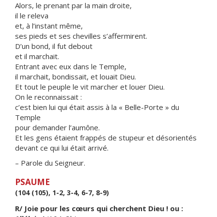
Alors, le prenant par la main droite,
il le releva
et, à l’instant même,
ses pieds et ses chevilles s’affermirent.
D’un bond, il fut debout
et il marchait.
Entrant avec eux dans le Temple,
il marchait, bondissait, et louait Dieu.
Et tout le peuple le vit marcher et louer Dieu.
On le reconnaissait :
c’est bien lui qui était assis à la « Belle-Porte » du
Temple
pour demander l’aumône.
Et les gens étaient frappés de stupeur et désorientés
devant ce qui lui était arrivé.
– Parole du Seigneur.
PSAUME
(104 (105), 1-2, 3-4, 6-7, 8-9)
R/ Joie pour les cœurs qui cherchent Dieu ! ou :