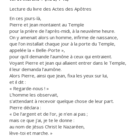
Lecture du livre des Actes des Apôtres
En ces jours-là,
Pierre et Jean montaient au Temple
pour la prière de l’après-midi, à la neuvième heure.
On y amenait alors un homme, infirme de naissance,
que l’on installait chaque jour à la porte du Temple,
appelée la « Belle-Porte »,
pour qu’il demande l’aumône à ceux qui entraient.
Voyant Pierre et Jean qui allaient entrer dans le Temple,
il leur demanda l’aumône.
Alors Pierre, ainsi que Jean, fixa les yeux sur lui,
et il dit :
« Regarde-nous ! »
L’homme les observait,
s’attendant à recevoir quelque chose de leur part.
Pierre déclara :
« De l’argent et de l’or, je n’en ai pas ;
mais ce que j’ai, je te le donne :
au nom de Jésus Christ le Nazaréen,
lève-toi et marche. »