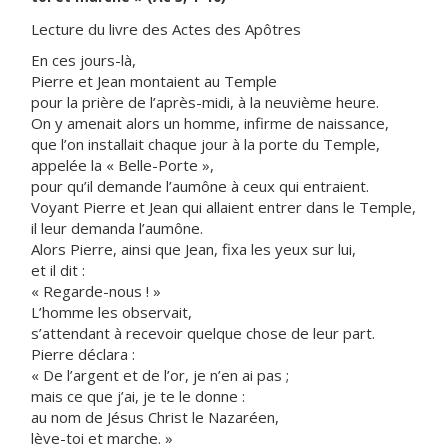
Lecture du livre des Actes des Apôtres
En ces jours-là,
Pierre et Jean montaient au Temple
pour la prière de l’après-midi, à la neuvième heure.
On y amenait alors un homme, infirme de naissance,
que l’on installait chaque jour à la porte du Temple,
appelée la « Belle-Porte »,
pour qu’il demande l’aumône à ceux qui entraient.
Voyant Pierre et Jean qui allaient entrer dans le Temple,
il leur demanda l’aumône.
Alors Pierre, ainsi que Jean, fixa les yeux sur lui,
et il dit :
« Regarde-nous ! »
L’homme les observait,
s’attendant à recevoir quelque chose de leur part.
Pierre déclara :
« De l’argent et de l’or, je n’en ai pas ;
mais ce que j’ai, je te le donne :
au nom de Jésus Christ le Nazaréen,
lève-toi et marche. »