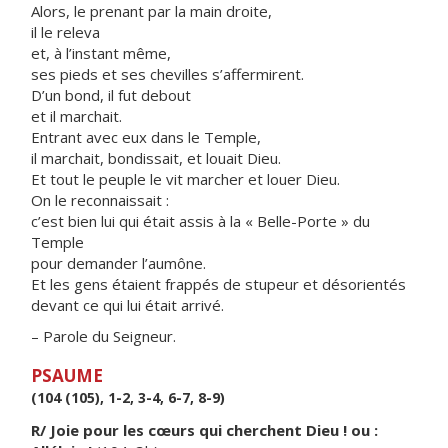
Alors, le prenant par la main droite,
il le releva
et, à l’instant même,
ses pieds et ses chevilles s’affermirent.
D’un bond, il fut debout
et il marchait.
Entrant avec eux dans le Temple,
il marchait, bondissait, et louait Dieu.
Et tout le peuple le vit marcher et louer Dieu.
On le reconnaissait :
c’est bien lui qui était assis à la « Belle-Porte » du
Temple
pour demander l’aumône.
Et les gens étaient frappés de stupeur et désorientés
devant ce qui lui était arrivé.
– Parole du Seigneur.
PSAUME
(104 (105), 1-2, 3-4, 6-7, 8-9)
R/ Joie pour les cœurs qui cherchent Dieu ! ou :