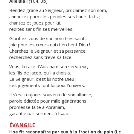
Alléluia !
(104, 3b)
Rendez grâce au Seigneur, proclamez son nom,
annoncez parmi les peuples ses hauts faits ;
chantez et jouez pour lui,
redites sans fin ses merveilles.
Glorifiez-vous de son nom très saint :
joie pour les cœurs qui cherchent Dieu !
Cherchez le Seigneur et sa puissance,
recherchez sans trêve sa face.
Vous, la race d’Abraham son serviteur,
les fils de Jacob, qu’il a choisis.
Le Seigneur, c’est lui notre Dieu :
ses jugements font loi pour l’univers.
Il s’est toujours souvenu de son alliance,
parole édictée pour mille générations :
promesse faite à Abraham,
garantie par serment à Isaac.
ÉVANGILE
Il se fit reconnaître par eux à la fraction du pain (Lc