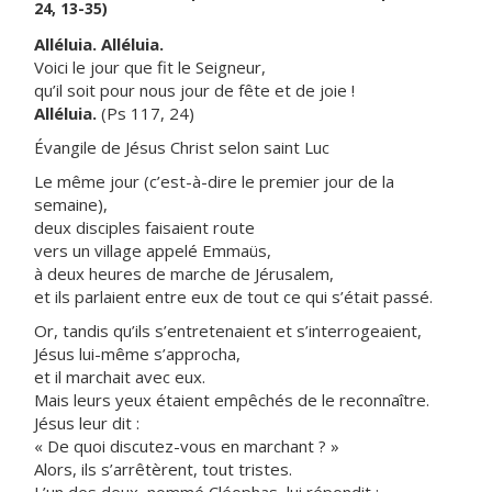
24, 13-35)
Alléluia. Alléluia.
Voici le jour que fit le Seigneur,
qu’il soit pour nous jour de fête et de joie !
Alléluia.
(Ps 117, 24)
Évangile de Jésus Christ selon saint Luc
Le même jour (c’est-à-dire le premier jour de la
semaine),
deux disciples faisaient route
vers un village appelé Emmaüs,
à deux heures de marche de Jérusalem,
et ils parlaient entre eux de tout ce qui s’était passé.
Or, tandis qu’ils s’entretenaient et s’interrogeaient,
Jésus lui-même s’approcha,
et il marchait avec eux.
Mais leurs yeux étaient empêchés de le reconnaître.
Jésus leur dit :
« De quoi discutez-vous en marchant ? »
Alors, ils s’arrêtèrent, tout tristes.