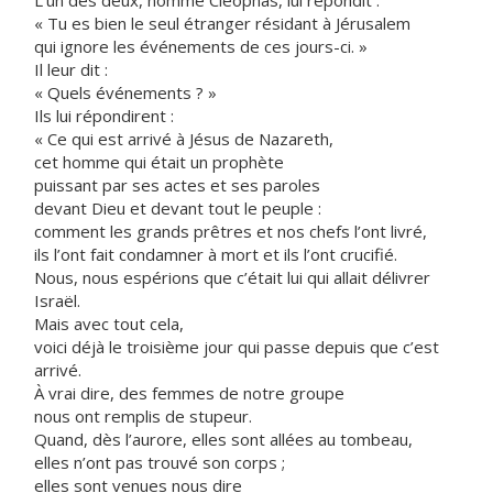
L’un des deux, nommé Cléophas, lui répondit :
« Tu es bien le seul étranger résidant à Jérusalem
qui ignore les événements de ces jours-ci. »
Il leur dit :
« Quels événements ? »
Ils lui répondirent :
« Ce qui est arrivé à Jésus de Nazareth,
cet homme qui était un prophète
puissant par ses actes et ses paroles
devant Dieu et devant tout le peuple :
comment les grands prêtres et nos chefs l’ont livré,
ils l’ont fait condamner à mort et ils l’ont crucifié.
Nous, nous espérions que c’était lui qui allait délivrer
Israël.
Mais avec tout cela,
voici déjà le troisième jour qui passe depuis que c’est
arrivé.
À vrai dire, des femmes de notre groupe
nous ont remplis de stupeur.
Quand, dès l’aurore, elles sont allées au tombeau,
elles n’ont pas trouvé son corps ;
elles sont venues nous dire