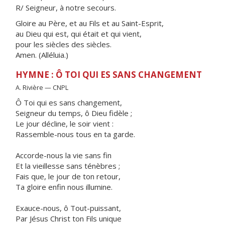
R/ Seigneur, à notre secours.
Gloire au Père, et au Fils et au Saint-Esprit,
au Dieu qui est, qui était et qui vient,
pour les siècles des siècles.
Amen. (Alléluia.)
HYMNE : Ô TOI QUI ES SANS CHANGEMENT
A. Rivière — CNPL
Ô Toi qui es sans changement,
Seigneur du temps, ô Dieu fidèle ;
Le jour décline, le soir vient :
Rassemble-nous tous en ta garde.
Accorde-nous la vie sans fin
Et la vieillesse sans ténèbres ;
Fais que, le jour de ton retour,
Ta gloire enfin nous illumine.
Exauce-nous, ô Tout-puissant,
Par Jésus Christ ton Fils unique