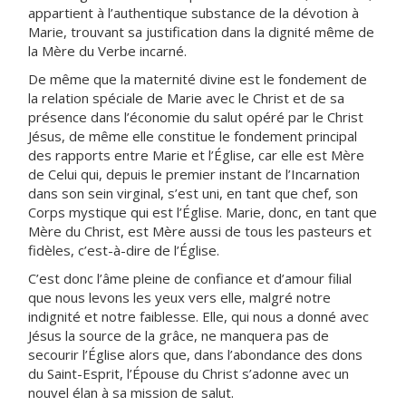
appartient à l’authentique substance de la dévotion à
Marie, trouvant sa justification dans la dignité même de
la Mère du Verbe incarné.
De même que la maternité divine est le fondement de
la relation spéciale de Marie avec le Christ et de sa
présence dans l’économie du salut opéré par le Christ
Jésus, de même elle constitue le fondement principal
des rapports entre Marie et l’Église, car elle est Mère
de Celui qui, depuis le premier instant de l’Incarnation
dans son sein virginal, s’est uni, en tant que chef, son
Corps mystique qui est l’Église. Marie, donc, en tant que
Mère du Christ, est Mère aussi de tous les pasteurs et
fidèles, c’est-à-dire de l’Église.
C’est donc l’âme pleine de confiance et d’amour filial
que nous levons les yeux vers elle, malgré notre
indignité et notre faiblesse. Elle, qui nous a donné avec
Jésus la source de la grâce, ne manquera pas de
secourir l’Église alors que, dans l’abondance des dons
du Saint-Esprit, l’Épouse du Christ s’adonne avec un
nouvel élan à sa mission de salut.