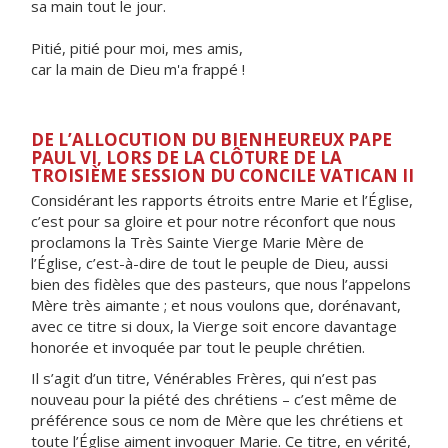
sa main tout le jour.
Pitié, pitié pour moi, mes amis,
car la main de Dieu m'a frappé !
DE L’ALLOCUTION DU BIENHEUREUX PAPE
PAUL VI, LORS DE LA CLÔTURE DE LA
TROISIÈME SESSION DU CONCILE VATICAN II
Considérant les rapports étroits entre Marie et l’Église,
c’est pour sa gloire et pour notre réconfort que nous
proclamons la Très Sainte Vierge Marie M
ère de
l’Église
, c’est-à-dire de tout le peuple de Dieu, aussi
bien des fidèles que des pasteurs, que nous l’appelons
Mère très aimante ; et nous voulons que, dorénavant,
avec ce titre si doux, la Vierge soit encore davantage
honorée et invoquée par tout le peuple chrétien.
Il s’agit d’un titre, Vénérables Frères, qui n’est pas
nouveau pour la piété des chrétiens – c’est même de
préférence sous ce nom de Mère que les chrétiens et
toute l’Église aiment invoquer Marie. Ce titre, en vérité,