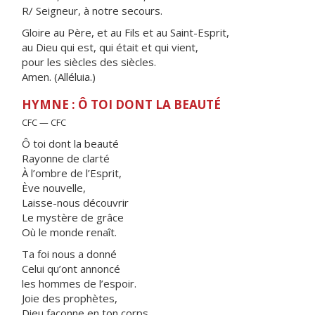
R/ Seigneur, à notre secours.
Gloire au Père, et au Fils et au Saint-Esprit,
au Dieu qui est, qui était et qui vient,
pour les siècles des siècles.
Amen. (Alléluia.)
HYMNE : Ô TOI DONT LA BEAUTÉ
CFC — CFC
Ô toi dont la beauté
Rayonne de clarté
À l’ombre de l’Esprit,
Ève nouvelle,
Laisse-nous découvrir
Le mystère de grâce
Où le monde renaît.
Ta foi nous a donné
Celui qu’ont annoncé
les hommes de l’espoir.
Joie des prophètes,
Dieu façonne en ton corps