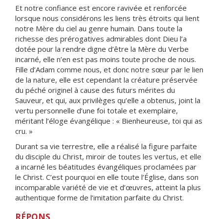
Et notre confiance est encore ravivée et renforcée
lorsque nous considérons les liens très étroits qui lient
notre Mère du ciel au genre humain. Dans toute la
richesse des prérogatives admirables dont Dieu l’a
dotée pour la rendre digne d’être la Mère du Verbe
incarné, elle n’en est pas moins toute proche de nous.
Fille d’Adam comme nous, et donc notre sœur par le lien
de la nature, elle est cependant la créature préservée
du péché originel à cause des futurs mérites du
Sauveur, et qui, aux privilèges qu’elle a obtenus, joint la
vertu personnelle d’une foi totale et exemplaire,
méritant l’éloge évangélique : « Bienheureuse, toi qui as
cru. »
Durant sa vie terrestre, elle a réalisé la figure parfaite
du disciple du Christ, miroir de toutes les vertus, et elle
a incarné les béatitudes évangéliques proclamées par
le Christ. C’est pourquoi en elle toute l’Église, dans son
incomparable variété de vie et d’œuvres, atteint la plus
authentique forme de l’imitation parfaite du Christ.
RÉPONS