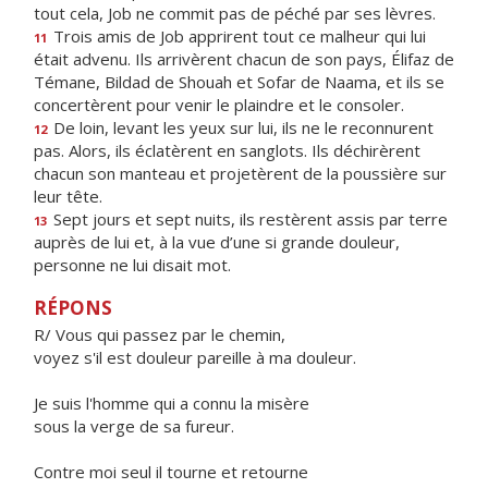
tout cela, Job ne commit pas de péché par ses lèvres.
Trois amis de Job apprirent tout ce malheur qui lui
11
était advenu. Ils arrivèrent chacun de son pays, Élifaz de
Témane, Bildad de Shouah et Sofar de Naama, et ils se
concertèrent pour venir le plaindre et le consoler.
De loin, levant les yeux sur lui, ils ne le reconnurent
12
pas. Alors, ils éclatèrent en sanglots. Ils déchirèrent
chacun son manteau et projetèrent de la poussière sur
leur tête.
Sept jours et sept nuits, ils restèrent assis par terre
13
auprès de lui et, à la vue d’une si grande douleur,
personne ne lui disait mot.
RÉPONS
R/ Vous qui passez par le chemin,
voyez s'il est douleur pareille à ma douleur.
Je suis l'homme qui a connu la misère
sous la verge de sa fureur.
Contre moi seul il tourne et retourne