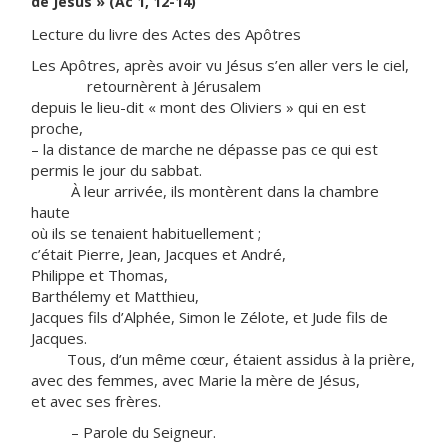
de Jésus » (Ac 1, 12-14)
Lecture du livre des Actes des Apôtres
Les Apôtres, après avoir vu Jésus s’en aller vers le ciel,
retournèrent à Jérusalem
depuis le lieu-dit « mont des Oliviers » qui en est
proche,
– la distance de marche ne dépasse pas ce qui est
permis le jour du sabbat.
À leur arrivée, ils montèrent dans la chambre
haute
où ils se tenaient habituellement ;
c’était Pierre, Jean, Jacques et André,
Philippe et Thomas,
Barthélemy et Matthieu,
Jacques fils d’Alphée, Simon le Zélote, et Jude fils de
Jacques.
Tous, d’un même cœur, étaient assidus à la prière,
avec des femmes, avec Marie la mère de Jésus,
et avec ses frères.
– Parole du Seigneur.