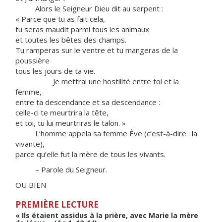
Alors le Seigneur Dieu dit au serpent :
« Parce que tu as fait cela,
tu seras maudit parmi tous les animaux
et toutes les bêtes des champs.
Tu ramperas sur le ventre et tu mangeras de la
poussière
tous les jours de ta vie.
Je mettrai une hostilité entre toi et la
femme,
entre ta descendance et sa descendance :
celle-ci te meurtrira la tête,
et toi, tu lui meurtriras le talon. »
L’homme appela sa femme Ève (c’est-à-dire : la
vivante),
parce qu’elle fut la mère de tous les vivants.
– Parole du Seigneur.
OU BIEN
PREMIÈRE LECTURE
« Ils étaient assidus à la prière, avec Marie la mère