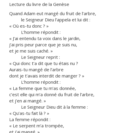
Lecture du livre de la Genèse
Quand Adam eut mangé du fruit de l’arbre,
le Seigneur Dieu l’appela et lui dit :
« Où es-tu donc ? »
L’homme répondit :
« J’ai entendu ta voix dans le jardin,
j’ai pris peur parce que je suis nu,
et je me suis caché. »
Le Seigneur reprit :
« Qui donc t’a dit que tu étais nu ?
Aurais-tu mangé de l’arbre
dont je t’avais interdit de manger ? »
L’homme répondit :
« La femme que tu m’as donnée,
c’est elle qui m’a donné du fruit de l’arbre,
et j’en ai mangé. »
Le Seigneur Dieu dit à la femme :
« Qu’as-tu fait là ? »
La femme répondit :
« Le serpent m’a trompée,
et j’ai mangé. »