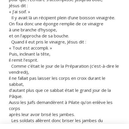
Jésus dit :
« J’ai soif. »
Il y avait là un récipient plein d’une boisson vinaigrée.
On fixa donc une éponge remplie de ce vinaigre
à une branche d’hysope,
et on l’approcha de sa bouche.
Quand il eut pris le vinaigre, Jésus dit :
« Tout est accompli. »
Puis, inclinant la tête,
il remit l’esprit.
Comme c’était le jour de la Préparation (c’est-à-dire le
vendredi),
il ne fallait pas laisser les corps en croix durant le
sabbat,
d’autant plus que ce sabbat était le grand jour de la
Pâque.
Aussi les Juifs demandèrent à Pilate qu’on enlève les
corps
après leur avoir brisé les jambes.
Les soldats allèrent donc briser les jambes du
premier,